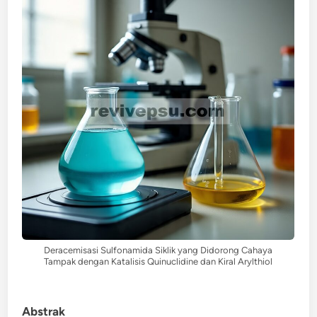
Deracemisasi Sulfonamida Siklik yang Didorong Cahaya
Tampak dengan Katalisis Quinuclidine dan Kiral Arylthiol
Abstrak