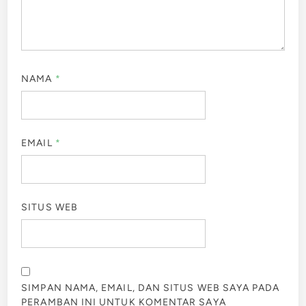
NAMA
*
EMAIL
*
SITUS WEB
SIMPAN NAMA, EMAIL, DAN SITUS WEB SAYA PADA
PERAMBAN INI UNTUK KOMENTAR SAYA