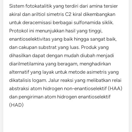
Sistem fotokatalitik yang terdiri dari amina tersier
akiral dan ariltiol simetris C2 kiral dikembangkan
untuk deracemisasi berbagai sulfonamida siklik.
Protokol ini menunjukkan hasil yang tinggi,
enantioselektivitas yang baik hingga sangat baik,
dan cakupan substrat yang luas. Produk yang
dihasilkan dapat dengan mudah diubah menjadi
diarilmetilamina yang beragam, menghadirkan
alternatif yang layak untuk metode asimetris yang
dikatalisis logam. Jalur reaksi yang melibatkan relai
abstraksi atom hidrogen non-enantioselektif (HAA)
dan pengiriman atom hidrogen enantioselektif
(HAD)