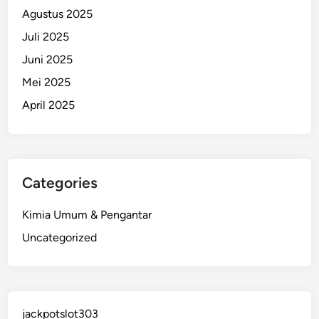
Agustus 2025
Juli 2025
Juni 2025
Mei 2025
April 2025
Categories
Kimia Umum & Pengantar
Uncategorized
jackpotslot303