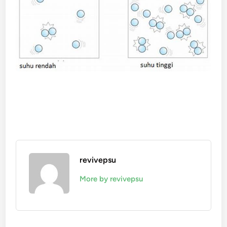
revivepsu
More by revivepsu