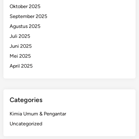
Oktober 2025
September 2025
Agustus 2025
Juli 2025
Juni 2025
Mei 2025
April 2025
Categories
Kimia Umum & Pengantar
Uncategorized