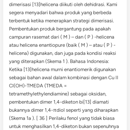
dimerisasi [13]helicena diikuti oleh dehidrasi. Kami
segera menyadari bahwa produk yang berbeda
terbentuk ketika menerapkan strategi dimerisasi.
Pembentukan produk bergantung pada apakah
campuran rasemat dari ( M ) – dan ( P ) -helicena
atau helicena enantiopure (baik ( M ) – atau ( P ) -
helicena) digunakan, dan juga pada kondisi reaksi
yang diterapkan (Skema 1 ). Bahasa Indonesia:
Ketika [13]helicena murni enantiomerik digunakan
sebagai bahan awal dalam kombinasi dengan Cu II
Cl(OH)-TMEDA (TMEDA =
tetramethylethylendiamine) sebagai oksidan,
pembentukan dimer 1,4-diketon bi[13] diamati
bukannya dimer 1,4-πdiol seperti yang diharapkan
(Skema 1a ). [ 36 ] Perilaku fenol yang tidak biasa
untuk menghasilkan 1,4-diketon bukan sepenuhnya