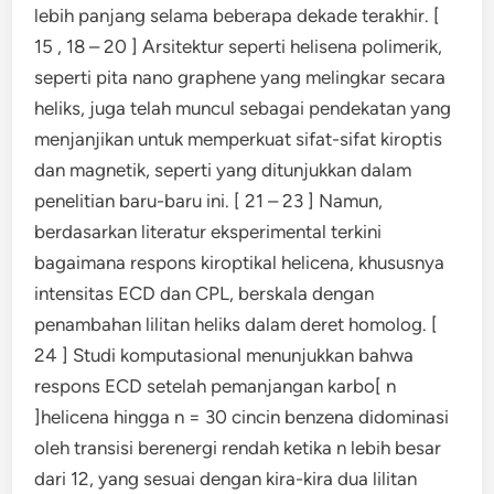
lebih panjang selama beberapa dekade terakhir. [
15 , 18 – 20 ] Arsitektur seperti helisena polimerik,
seperti pita nano graphene yang melingkar secara
heliks, juga telah muncul sebagai pendekatan yang
menjanjikan untuk memperkuat sifat-sifat kiroptis
dan magnetik, seperti yang ditunjukkan dalam
penelitian baru-baru ini. [ 21 – 23 ] Namun,
berdasarkan literatur eksperimental terkini
bagaimana respons kiroptikal helicena, khususnya
intensitas ECD dan CPL, berskala dengan
penambahan lilitan heliks dalam deret homolog. [
24 ] Studi komputasional menunjukkan bahwa
respons ECD setelah pemanjangan karbo[ n
]helicena hingga n = 30 cincin benzena didominasi
oleh transisi berenergi rendah ketika n lebih besar
dari 12, yang sesuai dengan kira-kira dua lilitan