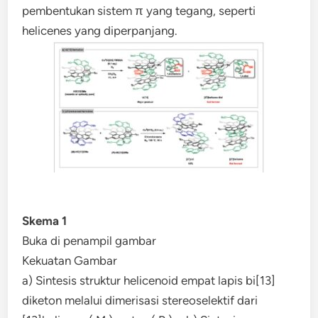
pembentukan sistem π ​​yang tegang, seperti
helicenes yang diperpanjang.
Skema 1
Buka di penampil gambar
Kekuatan Gambar
a) Sintesis struktur helicenoid empat lapis bi[13]
diketon melalui dimerisasi stereoselektif dari