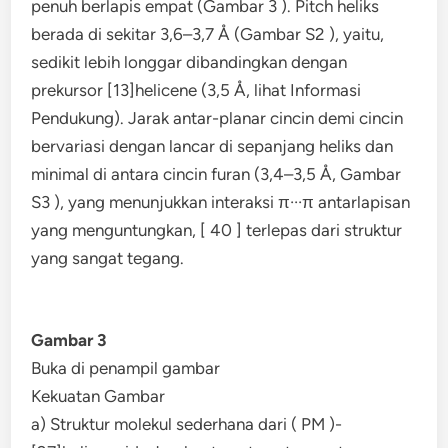
penuh berlapis empat (Gambar 3 ). Pitch heliks
berada di sekitar 3,6–3,7 Å (Gambar S2 ), yaitu,
sedikit lebih longgar dibandingkan dengan
prekursor [13]helicene (3,5 Å, lihat Informasi
Pendukung). Jarak antar-planar cincin demi cincin
bervariasi dengan lancar di sepanjang heliks dan
minimal di antara cincin furan (3,4–3,5 Å, Gambar
S3 ), yang menunjukkan interaksi π···π antarlapisan
yang menguntungkan, [ 40 ] terlepas dari struktur
yang sangat tegang.
Gambar 3
Buka di penampil gambar
Kekuatan Gambar
a) Struktur molekul sederhana dari ( PM )-