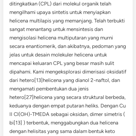
ditingkatkan (CPL) dari molekul organik telah
mengilhami upaya sintetis untuk menyiapkan
helicena multilapis yang memanjang. Telah terbukti
sangat menantang untuk mensintesis dan
mengisolasi helicena multiputaran yang murni
secara enantiomerik, dan akibatnya, pedoman yang
jelas untuk desain molekuler helicena untuk
mencapai keluaran CPL yang besar masih sulit
dipahami. Kami mengeksplorasi dimerisasi oksidatif
dari hetero[13]helicena yang dianol 2-naftol, dan
mengamati pembentukan dua jenis
hetero[27]helicena yang secara struktural berbeda,
keduanya dengan empat putaran heliks. Dengan Cu
II Cl(OH)-TMEDA sebagai oksidan, dimer simetris (
bi[13] ) terbentuk, menggabungkan dua helicena
dengan helisitas yang sama dalam bentuk keto