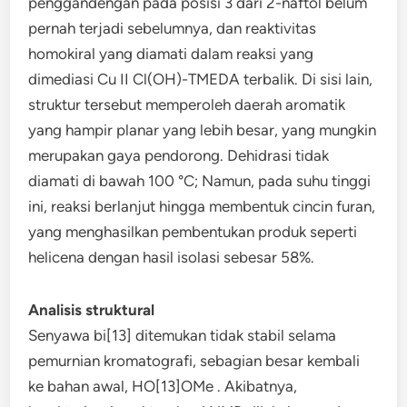
penggandengan pada posisi 3 dari 2-naftol belum
pernah terjadi sebelumnya, dan reaktivitas
homokiral yang diamati dalam reaksi yang
dimediasi Cu II Cl(OH)-TMEDA terbalik. Di sisi lain,
struktur tersebut memperoleh daerah aromatik
yang hampir planar yang lebih besar, yang mungkin
merupakan gaya pendorong. Dehidrasi tidak
diamati di bawah 100 °C; Namun, pada suhu tinggi
ini, reaksi berlanjut hingga membentuk cincin furan,
yang menghasilkan pembentukan produk seperti
helicena dengan hasil isolasi sebesar 58%.
Analisis struktural
Senyawa bi[13] ditemukan tidak stabil selama
pemurnian kromatografi, sebagian besar kembali
ke bahan awal, HO[13]OMe . Akibatnya,