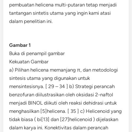
pembuatan helicena multi-putaran tetap menjadi
tantangan sintetis utama yang ingin kami atasi
dalam penelitian ini.
Gambar 1
Buka di penampil gambar
Kekuatan Gambar
a) Pilihan helicena memanjang π, dan metodologi
sintesis utama yang digunakan untuk
mensintesisnya. [ 29 – 34 ] b) Strategi perancah
benzofuran diilustrasikan oleh oksidasi 2-naftol
menjadi BINOL diikuti oleh reaksi dehidrasi untuk
menghasilkan [5]helicena. [ 35 ] c) Helicenoid yang
tidak biasa ( bi[13] dan [27]helicenoid ) dijelaskan
dalam karya ini. Konektivitas dalam perancah