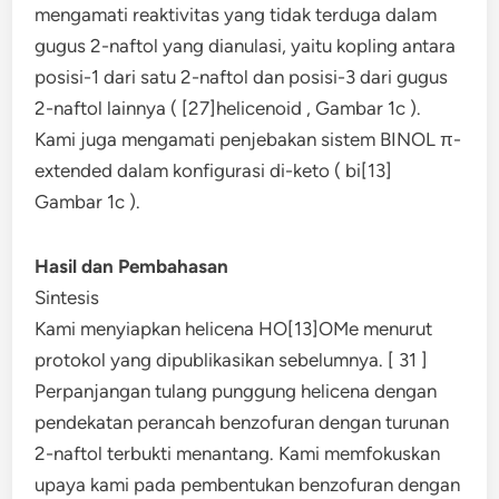
mengamati reaktivitas yang tidak terduga dalam
gugus 2-naftol yang dianulasi, yaitu kopling antara
posisi-1 dari satu 2-naftol dan posisi-3 dari gugus
2-naftol lainnya ( [27]helicenoid , Gambar 1c ).
Kami juga mengamati penjebakan sistem BINOL π-
extended dalam konfigurasi di-keto ( bi[13]
Gambar 1c ).
Hasil dan Pembahasan
Sintesis
Kami menyiapkan helicena HO[13]OMe menurut
protokol yang dipublikasikan sebelumnya. [ 31 ]
Perpanjangan tulang punggung helicena dengan
pendekatan perancah benzofuran dengan turunan
2-naftol terbukti menantang. Kami memfokuskan
upaya kami pada pembentukan benzofuran dengan