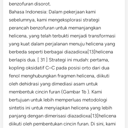
benzofuran disorot.
Bahasa Indonesia: Dalam pekerjaan kami
sebelumnya, kami mengeksplorasi strategi
perancah benzofuran untuk memanjangkan
helicena, yang telah terbukti menjadi transformasi
yang kuat dalam perjalanan menuju helicena yang
berbeda seperti berbagai diazadioxa[13]helicena
berlapis dua. [ 31 ] Strategi ini mudah: pertama,
kopling oksidatif C–C pada posisi orto dari dua
fenol menghubungkan fragmen helicena, diikuti
oleh dehidrasi yang dimediasi asam untuk
membentuk cincin furan (Gambar 1b ). Kami
bertujuan untuk lebih memperluas metodologi
sintetis ini untuk menyiapkan helicena yang lebih
panjang dengan dimerisasi diazadioxa[13]helicena
diikuti oleh pembentukan cincin furan. Di sini, kami