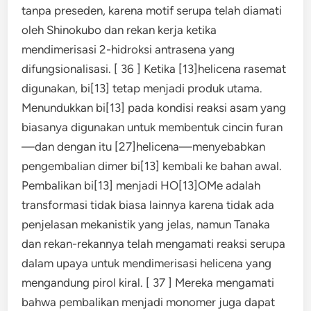
tanpa preseden, karena motif serupa telah diamati
oleh Shinokubo dan rekan kerja ketika
mendimerisasi 2-hidroksi antrasena yang
difungsionalisasi. [ 36 ] Ketika [13]helicena rasemat
digunakan, bi[13] tetap menjadi produk utama.
Menundukkan bi[13] pada kondisi reaksi asam yang
biasanya digunakan untuk membentuk cincin furan
—dan dengan itu [27]helicena—menyebabkan
pengembalian dimer bi[13] kembali ke bahan awal.
Pembalikan bi[13] menjadi HO[13]OMe adalah
transformasi tidak biasa lainnya karena tidak ada
penjelasan mekanistik yang jelas, namun Tanaka
dan rekan-rekannya telah mengamati reaksi serupa
dalam upaya untuk mendimerisasi helicena yang
mengandung pirol kiral. [ 37 ] Mereka mengamati
bahwa pembalikan menjadi monomer juga dapat