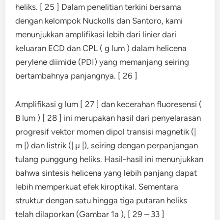
heliks. [ 25 ] Dalam penelitian terkini bersama
dengan kelompok Nuckolls dan Santoro, kami
menunjukkan amplifikasi lebih dari linier dari
keluaran ECD dan CPL ( g lum ) dalam helicena
perylene diimide (PDI) yang memanjang seiring
bertambahnya panjangnya. [ 26 ]
Amplifikasi g lum [ 27 ] dan kecerahan fluoresensi (
B lum ) [ 28 ] ini merupakan hasil dari penyelarasan
progresif vektor momen dipol transisi magnetik (|
m |) dan listrik (| μ |), seiring dengan perpanjangan
tulang punggung heliks. Hasil-hasil ini menunjukkan
bahwa sintesis helicena yang lebih panjang dapat
lebih memperkuat efek kiroptikal. Sementara
struktur dengan satu hingga tiga putaran heliks
telah dilaporkan (Gambar 1a ), [ 29 – 33 ]