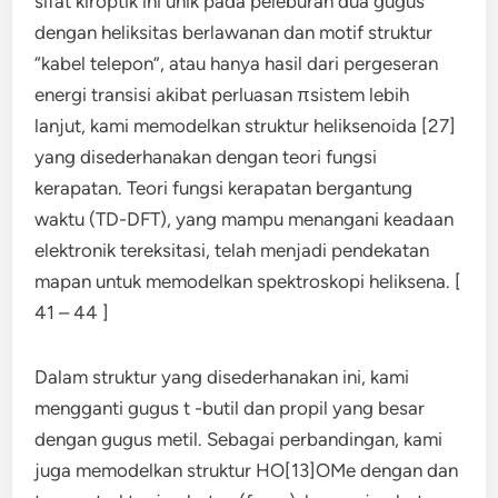
sifat kiroptik ini unik pada peleburan dua gugus
dengan heliksitas berlawanan dan motif struktur
“kabel telepon”, atau hanya hasil dari pergeseran
energi transisi akibat perluasan πsistem lebih
lanjut, kami memodelkan struktur heliksenoida [27]
yang disederhanakan dengan teori fungsi
kerapatan. Teori fungsi kerapatan bergantung
waktu (TD-DFT), yang mampu menangani keadaan
elektronik tereksitasi, telah menjadi pendekatan
mapan untuk memodelkan spektroskopi heliksena. [
41 – 44 ]
Dalam struktur yang disederhanakan ini, kami
mengganti gugus t -butil dan propil yang besar
dengan gugus metil. Sebagai perbandingan, kami
juga memodelkan struktur HO[13]OMe dengan dan