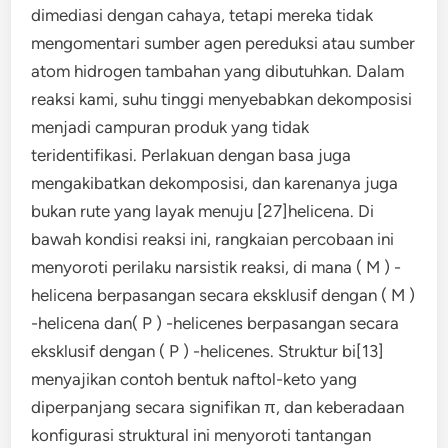
dimediasi dengan cahaya, tetapi mereka tidak
mengomentari sumber agen pereduksi atau sumber
atom hidrogen tambahan yang dibutuhkan. Dalam
reaksi kami, suhu tinggi menyebabkan dekomposisi
menjadi campuran produk yang tidak
teridentifikasi. Perlakuan dengan basa juga
mengakibatkan dekomposisi, dan karenanya juga
bukan rute yang layak menuju [27]helicena. Di
bawah kondisi reaksi ini, rangkaian percobaan ini
menyoroti perilaku narsistik reaksi, di mana ( M ) -
helicena berpasangan secara eksklusif dengan ( M )
-helicena dan( P ) -helicenes berpasangan secara
eksklusif dengan ( P ) -helicenes. Struktur bi[13]
menyajikan contoh bentuk naftol-keto yang
diperpanjang secara signifikan π, dan keberadaan
konfigurasi struktural ini menyoroti tantangan