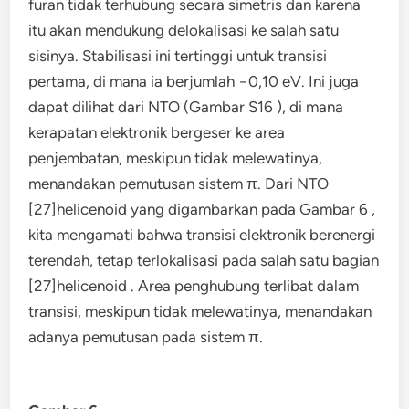
furan tidak terhubung secara simetris dan karena
itu akan mendukung delokalisasi ke salah satu
sisinya. Stabilisasi ini tertinggi untuk transisi
pertama, di mana ia berjumlah −0,10 eV. Ini juga
dapat dilihat dari NTO (Gambar S16 ), di mana
kerapatan elektronik bergeser ke area
penjembatan, meskipun tidak melewatinya,
menandakan pemutusan sistem π. Dari NTO
[27]helicenoid yang digambarkan pada Gambar 6 ,
kita mengamati bahwa transisi elektronik berenergi
terendah, tetap terlokalisasi pada salah satu bagian
[27]helicenoid . Area penghubung terlibat dalam
transisi, meskipun tidak melewatinya, menandakan
adanya pemutusan pada sistem π.