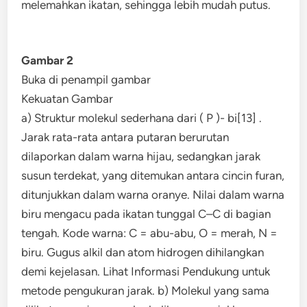
melemahkan ikatan, sehingga lebih mudah putus.
Gambar 2
Buka di penampil gambar
Kekuatan Gambar
a) Struktur molekul sederhana dari ( P )- bi[13] .
Jarak rata-rata antara putaran berurutan
dilaporkan dalam warna hijau, sedangkan jarak
susun terdekat, yang ditemukan antara cincin furan,
ditunjukkan dalam warna oranye. Nilai dalam warna
biru mengacu pada ikatan tunggal C–C di bagian
tengah. Kode warna: C = abu-abu, O = merah, N =
biru. Gugus alkil dan atom hidrogen dihilangkan
demi kejelasan. Lihat Informasi Pendukung untuk
metode pengukuran jarak. b) Molekul yang sama