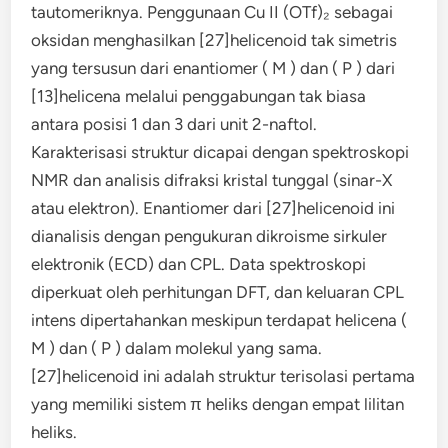
tautomeriknya. Penggunaan Cu II (OTf)₂ sebagai
oksidan menghasilkan [27]helicenoid tak simetris
yang tersusun dari enantiomer ( M ) dan ( P ) dari
[13]helicena melalui penggabungan tak biasa
antara posisi 1 dan 3 dari unit 2-naftol.
Karakterisasi struktur dicapai dengan spektroskopi
NMR dan analisis difraksi kristal tunggal (sinar-X
atau elektron). Enantiomer dari [27]helicenoid ini
dianalisis dengan pengukuran dikroisme sirkuler
elektronik (ECD) dan CPL. Data spektroskopi
diperkuat oleh perhitungan DFT, dan keluaran CPL
intens dipertahankan meskipun terdapat helicena (
M ) dan ( P ) dalam molekul yang sama.
[27]helicenoid ini adalah struktur terisolasi pertama
yang memiliki sistem π ​​heliks dengan empat lilitan
heliks.