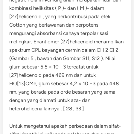
kombinasi heliksitas ( P )- dan ( M )- dalam
[27]helicenoid , yang berkontribusi pada efek
Cotton yang berlawanan dan berpotensi
mengurangi absorbansi cahaya terpolarisasi
melingkar. Enantiomer [27]helicenoid menampilkan
spektrum CPL bayangan cermin dalam CH 2 Cl 2
(Gambar 5 , bawah dan Gambar S11, S12 ). Nilai
glum sebesar 5,5 × 10 −3 tercatat untuk
[27]helicenoid pada 469 nm dan untuk
HO[13]OMe, glum sebesar 4,2 × 10 −3 pada 448
nm, yang berada pada orde besaran yang sama
dengan yang diamati untuk aza- dan
heterohelicena lainnya . [ 28 , 33 ]
Untuk mengetahui apakah perbedaan dalam sifat-