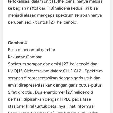
terlokalisasi dalam unit [13]helicena, hanya meluas
ke bagian naftol dari [13]helicena kedua. Ini bisa
menjadi alasan mengapa spektrum serapan hanya
berubah sedikit untuk [27]helicenoid .
Gambar 4
Buka di penampil gambar
Kekuatan Gambar
Spektrum serapan dan emisi [27]helicenoid dan
MeO[13]OMe terekam dalam CH 2 Cl 2 . Spektrum
serapan direpresentasikan dengan garis utuh dan
emisi direpresentasikan dengan garis putus-putus.
Sifat kiroptis . Dua enantiomer [27]helicenoid
berhasil dipisahkan dengan HPLC pada fase
stasioner kiral (untuk detailnya, lihat Informasi