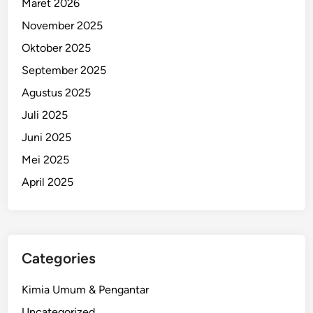
Maret 2026
November 2025
Oktober 2025
September 2025
Agustus 2025
Juli 2025
Juni 2025
Mei 2025
April 2025
Categories
Kimia Umum & Pengantar
Uncategorized