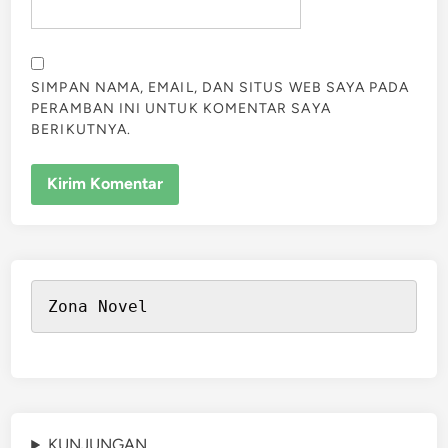
SIMPAN NAMA, EMAIL, DAN SITUS WEB SAYA PADA
PERAMBAN INI UNTUK KOMENTAR SAYA
BERIKUTNYA.
Zona Novel
KUNJUNGAN