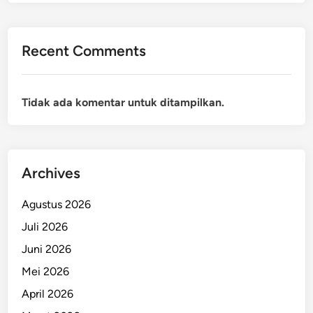
Recent Comments
Tidak ada komentar untuk ditampilkan.
Archives
Agustus 2026
Juli 2026
Juni 2026
Mei 2026
April 2026