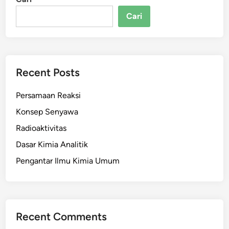
Cari
Recent Posts
Persamaan Reaksi
Konsep Senyawa
Radioaktivitas
Dasar Kimia Analitik
Pengantar Ilmu Kimia Umum
Recent Comments