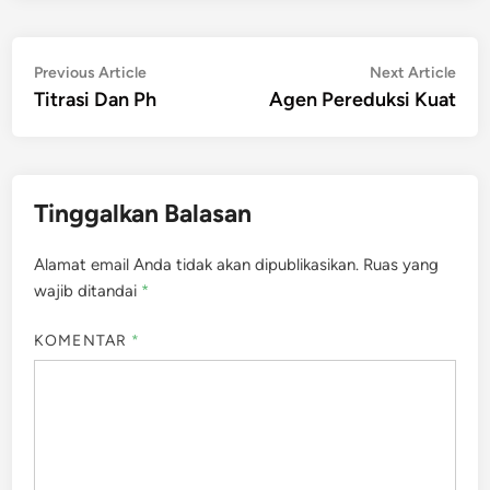
Navigasi
Previous
Nex
Previous Article
Next Article
article:
artic
Titrasi Dan Ph
Agen Pereduksi Kuat
pos
Tinggalkan Balasan
Alamat email Anda tidak akan dipublikasikan.
Ruas yang
wajib ditandai
*
KOMENTAR
*