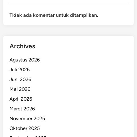
Tidak ada komentar untuk ditampilkan.
Archives
Agustus 2026
Juli 2026
Juni 2026
Mei 2026
April 2026
Maret 2026
November 2025
Oktober 2025