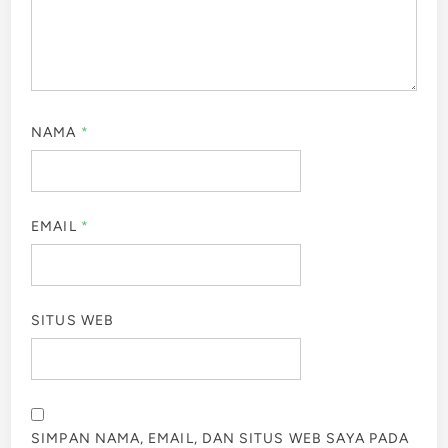
NAMA
*
EMAIL
*
SITUS WEB
SIMPAN NAMA, EMAIL, DAN SITUS WEB SAYA PADA