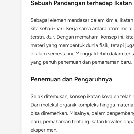
Sebuah Pandangan terhadap Ikatan
Sebagai elemen mendasar dalam kimia, ikata
kita sehari-hari. Kerja sama antara atom melal
terstruktur. Dengan memahami konsep ini, ki
materi yang membentuk dunia fisik, tetapi ju
di alam semesta ini. Menggali lebih dalam ten
yang penuh penemuan dan pemahaman baru.
Penemuan dan Pengaruhnya
Sejak ditemukan, konsep ikatan kovalen tela
Dari molekul organik kompleks hingga material
bisa diremehkan. Misalnya, dalam pengembang
baru, pemahaman tentang ikatan kovalen dapa
eksperimen.