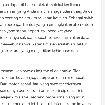
g terdapat di balik molekul-molekul kecil yang
lai dari air yang Anda minum hingga udara yang Anda
ep penting dalam kimia: ikatan kovalen. Sebagai salah
r dalam berbagai bentuk yang memungkinkan atom-atom
n yang stabil. Seperti tali pengikat yang
tidak hanya sekadar sebuah koneksi melainkan dasar
isa menyebut bahwa ikatan kovalen adalah arsitektur
g struktural yang menjadikan kehidupan dan
n menemukan banyak kejutan di dalamnya. Tidak
mia, ikatan kovalen juga berperan dalam membuat
Dari materi sehari-hari yang sangat sederhana
semuanya berakar dari prinsip-prinsip dasar ini.
lajar kimia atau seorang profesional yang ingin
, mempelajari lebih lanjut tentang ikatan kovalen