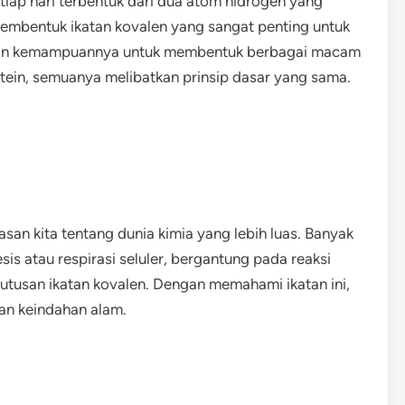
etiap hari terbentuk dari dua atom hidrogen yang
membentuk ikatan kovalen yang sangat penting untuk
engan kemampuannya untuk membentuk berbagai macam
otein, semuanya melibatkan prinsip dasar yang sama.
n kita tentang dunia kimia yang lebih luas. Banyak
sis atau respirasi seluler, bergantung pada reaksi
tusan ikatan kovalen. Dengan memahami ikatan ini,
dan keindahan alam.