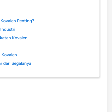
Kovalen Penting?
Industri
Ikatan Kovalen
n Kovalen
r dari Segalanya