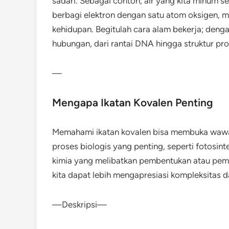
sadari. Sebagai contoh, air yang kita minum s
berbagi elektron dengan satu atom oksigen, 
kehidupan. Begitulah cara alam bekerja; d
hubungan, dari rantai DNA hingga struktur pr
—
Mengapa Ikatan Kovalen Penting
Memahami ikatan kovalen bisa membuka wawasa
proses biologis yang penting, seperti fotosinte
kimia yang melibatkan pembentukan atau pemu
kita dapat lebih mengapresiasi kompleksitas 
—Deskripsi—