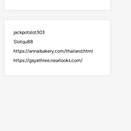
jackpotslot303
Slotqu88
https://annaibakery.com/thailand.html
https://gayathree.nearlooks.com/