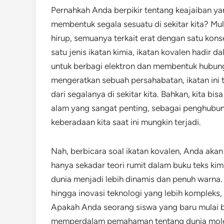
Pernahkah Anda berpikir tentang keajaiban yan
membentuk segala sesuatu di sekitar kita? Mu
hirup, semuanya terkait erat dengan satu kons
satu jenis ikatan kimia, ikatan kovalen hadi
untuk berbagi elektron dan membentuk hubunga
mengeratkan sebuah persahabatan, ikatan ini 
dari segalanya di sekitar kita. Bahkan, kita b
alam yang sangat penting, sebagai penghubun
keberadaan kita saat ini mungkin terjadi.
Nah, berbicara soal ikatan kovalen, Anda aka
hanya sekadar teori rumit dalam buku teks ki
dunia menjadi lebih dinamis dan penuh warna. 
hingga inovasi teknologi yang lebih kompleks, 
Apakah Anda seorang siswa yang baru mulai be
memperdalam pemahaman tentang dunia molekul