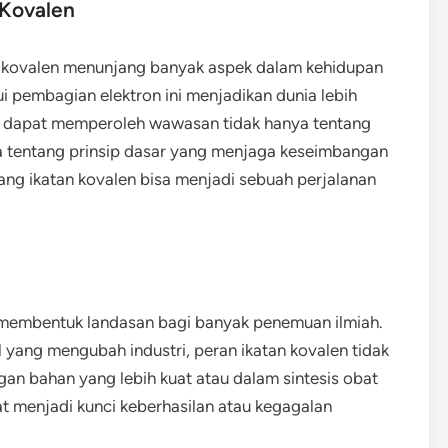
 Kovalen
n kovalen menunjang banyak aspek dalam kehidupan
ui pembagian elektron ini menjadikan dunia lebih
ta dapat memperoleh wawasan tidak hanya tentang
ga tentang prinsip dasar yang menjaga keseimbangan
tang ikatan kovalen bisa menjadi sebuah perjalanan
h membentuk landasan bagi banyak penemuan ilmiah.
 yang mengubah industri, peran ikatan kovalen tidak
an bahan yang lebih kuat atau dalam sintesis obat
t menjadi kunci keberhasilan atau kegagalan