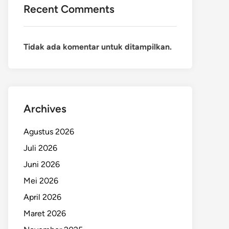
Recent Comments
Tidak ada komentar untuk ditampilkan.
Archives
Agustus 2026
Juli 2026
Juni 2026
Mei 2026
April 2026
Maret 2026