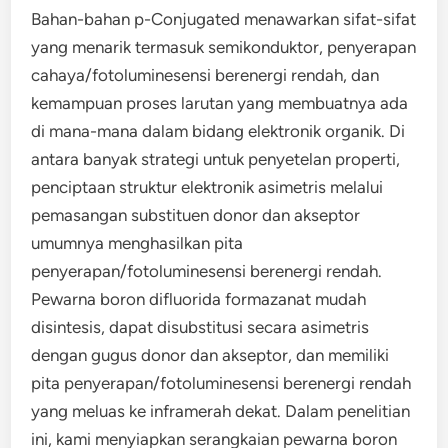
Bahan-bahan p-Conjugated menawarkan sifat-sifat
yang menarik termasuk semikonduktor, penyerapan
cahaya/fotoluminesensi berenergi rendah, dan
kemampuan proses larutan yang membuatnya ada
di mana-mana dalam bidang elektronik organik. Di
antara banyak strategi untuk penyetelan properti,
penciptaan struktur elektronik asimetris melalui
pemasangan substituen donor dan akseptor
umumnya menghasilkan pita
penyerapan/fotoluminesensi berenergi rendah.
Pewarna boron difluorida formazanat mudah
disintesis, dapat disubstitusi secara asimetris
dengan gugus donor dan akseptor, dan memiliki
pita penyerapan/fotoluminesensi berenergi rendah
yang meluas ke inframerah dekat. Dalam penelitian
ini, kami menyiapkan serangkaian pewarna boron