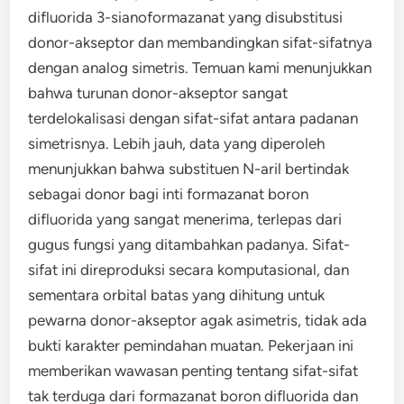
difluorida 3-sianoformazanat yang disubstitusi
donor-akseptor dan membandingkan sifat-sifatnya
dengan analog simetris. Temuan kami menunjukkan
bahwa turunan donor-akseptor sangat
terdelokalisasi dengan sifat-sifat antara padanan
simetrisnya. Lebih jauh, data yang diperoleh
menunjukkan bahwa substituen N-aril bertindak
sebagai donor bagi inti formazanat boron
difluorida yang sangat menerima, terlepas dari
gugus fungsi yang ditambahkan padanya. Sifat-
sifat ini direproduksi secara komputasional, dan
sementara orbital batas yang dihitung untuk
pewarna donor-akseptor agak asimetris, tidak ada
bukti karakter pemindahan muatan. Pekerjaan ini
memberikan wawasan penting tentang sifat-sifat
tak terduga dari formazanat boron difluorida dan