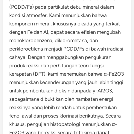
(PCDD/Fs) pada partikulat debu mineral dalam
kondisi atmosfer. Kami menunjukkan bahwa
komponen mineral, khususnya oksida yang terkait
dengan Fe dan Al, dapat secara efisien mengubah
monoklorobenzena, diklorometana, dan
perkloroetilena menjadi PCDD/Fs di bawah iradiasi
cahaya. Dengan menggabungkan pengukuran
produk reaksi dan perhitungan teori fungsi
kerapatan (DFT), kami menemukan bahwa α-Fe2O3
menunjukkan kecenderungan yang jauh lebih tinggi
untuk pembentukan dioksin daripada γ-Al2O3,
sebagaimana dibuktikan oleh hambatan energi
reaksinya yang lebih rendah untuk pembentukan
fenol awal dan proses klorinasi berikutnya. Secara
khusus, pengujian histopatologi menunjukkan α-
Fe2O3 yang bereaksi secara fotokimia dapat