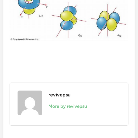
revivepsu
More by revivepsu