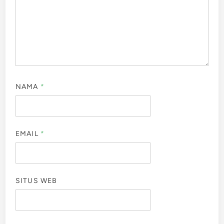
NAMA
*
EMAIL
*
SITUS WEB