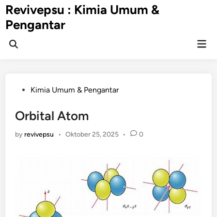
Skip
Revivepsu : Kimia Umum &
to
Pengantar
content
Mai
Open
Men
Search
Posted
Kimia Umum & Pengantar
in
Orbital Atom
by
revivepsu
•
Oktober 25, 2025
•
0