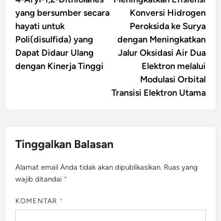
pos
yang bersumber secara
Konversi Hidrogen
hayati untuk
Peroksida ke Surya
Poli(disulfida) yang
dengan Meningkatkan
Dapat Didaur Ulang
Jalur Oksidasi Air Dua
dengan Kinerja Tinggi
Elektron melalui
Modulasi Orbital
Transisi Elektron Utama
Tinggalkan Balasan
Alamat email Anda tidak akan dipublikasikan.
Ruas yang
wajib ditandai
*
KOMENTAR
*