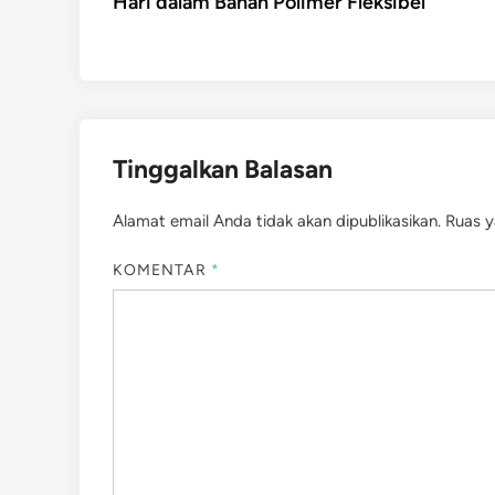
Hari dalam Bahan Polimer Fleksibel
Tinggalkan Balasan
Alamat email Anda tidak akan dipublikasikan.
Ruas y
KOMENTAR
*