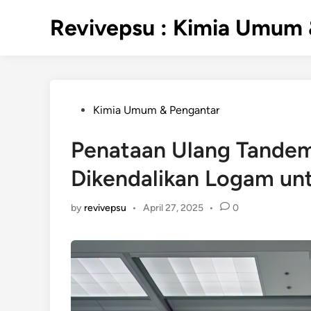
Skip
Revivepsu : Kimia Umum 
to
content
Posted
Kimia Umum & Pengantar
in
Penataan Ulang Tandem
Dikendalikan Logam unt
by
revivepsu
•
April 27, 2025
•
0