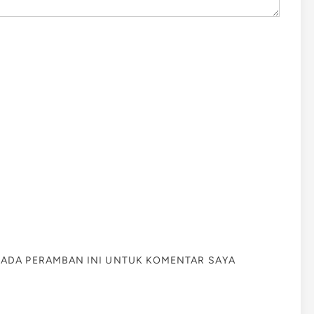
 PADA PERAMBAN INI UNTUK KOMENTAR SAYA