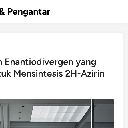
& Pengantar
 Enantiodivergen yang
uk Mensintesis 2H-Azirin