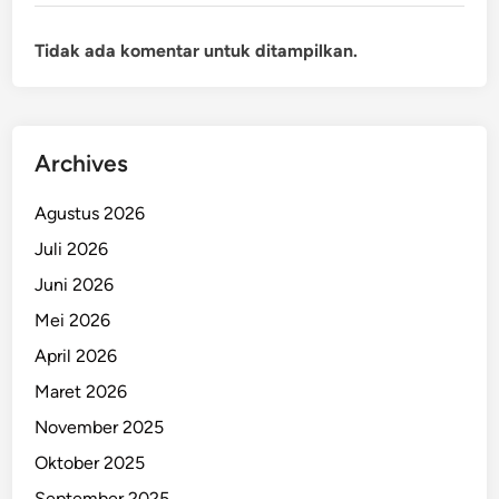
Tidak ada komentar untuk ditampilkan.
Archives
Agustus 2026
Juli 2026
Juni 2026
Mei 2026
April 2026
Maret 2026
November 2025
Oktober 2025
September 2025