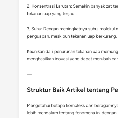
2. Konsentrasi Larutan: Semakin banyak zat te
tekanan uap yang terjadi.
3. Suhu: Dengan meningkatnya suhu, molekul m
penguapan, meskipun tekanan uap berkurang.
Keunikan dari penurunan tekanan uap memungki
menghasilkan inovasi yang dapat merubah cara 
—
Struktur Baik Artikel tentang 
Mengetahui betapa kompleks dan beragamnya e
lebih mendalam tentang fenomena ini dengan st