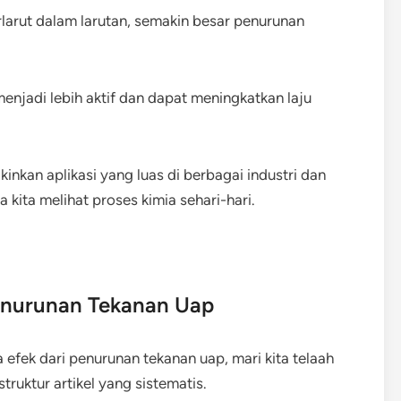
rlarut dalam larutan, semakin besar penurunan
enjadi lebih aktif dan dapat meningkatkan laju
nkan aplikasi yang luas di berbagai industri dan
kita melihat proses kimia sehari-hari.
Penurunan Tekanan Uap
fek dari penurunan tekanan uap, mari kita telaah
ruktur artikel yang sistematis.