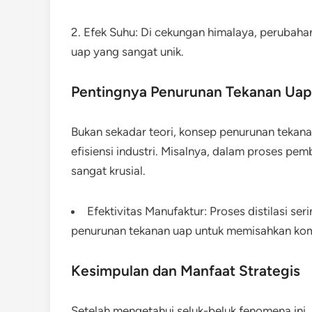
2. Efek Suhu: Di cekungan himalaya, perubaha
uap yang sangat unik.
Pentingnya Penurunan Tekanan Uap 
Bukan sekadar teori, konsep penurunan tekana
efisiensi industri. Misalnya, dalam proses pe
sangat krusial.
Efektivitas Manufaktur: Proses distilasi s
penurunan tekanan uap untuk memisahkan ko
Kesimpulan dan Manfaat Strategis
Setelah mengetahui seluk-beluk fenomena ini