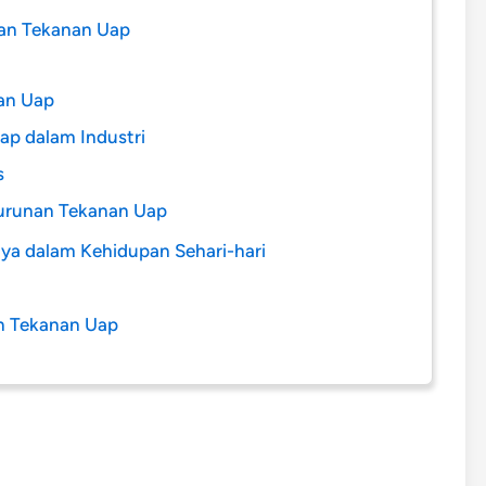
nan Tekanan Uap
an Uap
p dalam Industri
s
nurunan Tekanan Uap
ya dalam Kehidupan Sehari-hari
n Tekanan Uap