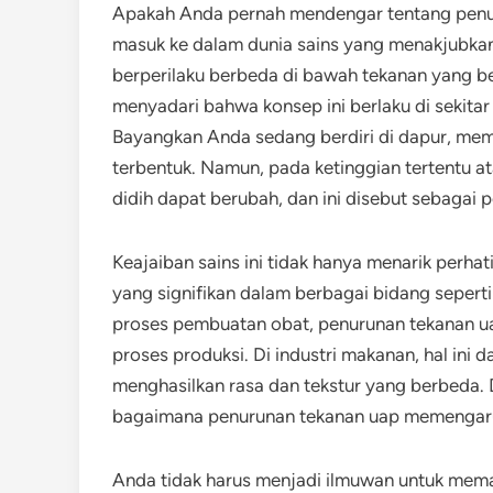
Apakah Anda pernah mendengar tentang penur
masuk ke dalam dunia sains yang menakjubkan
berperilaku berbeda di bawah tekanan yang ber
menyadari bahwa konsep ini berlaku di sekitar 
Bayangkan Anda sedang berdiri di dapur, memas
terbentuk. Namun, pada ketinggian tertentu atau
didih dapat berubah, dan ini disebut sebagai 
Keajaiban sains ini tidak hanya menarik perh
yang signifikan dalam berbagai bidang seperti
proses pembuatan obat, penurunan tekanan ua
proses produksi. Di industri makanan, hal in
menghasilkan rasa dan tekstur yang berbeda. D
bagaimana penurunan tekanan uap memengaruhi
Anda tidak harus menjadi ilmuwan untuk mema