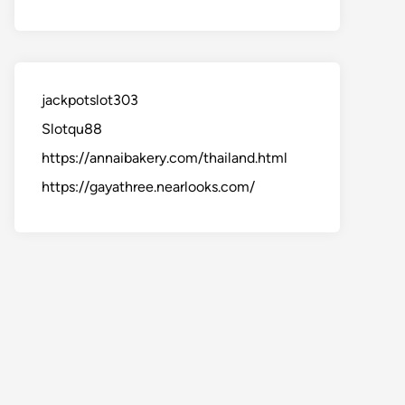
jackpotslot303
Slotqu88
https://annaibakery.com/thailand.html
https://gayathree.nearlooks.com/