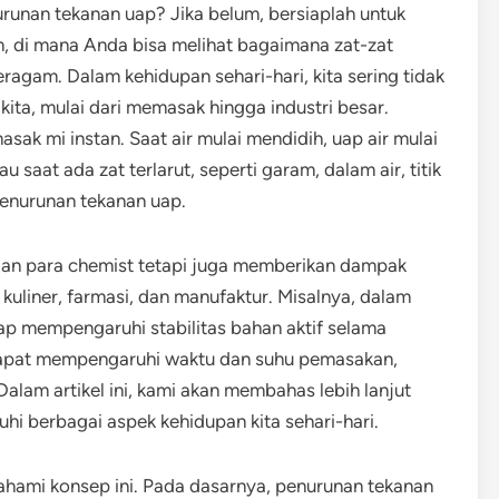
unan tekanan uap? Jika belum, bersiaplah untuk
, di mana Anda bisa melihat bagaimana zat-zat
agam. Dalam kehidupan sehari-hari, kita sering tidak
kita, mulai dari memasak hingga industri besar.
ak mi instan. Saat air mulai mendidih, uap air mulai
 saat ada zat terlarut, seperti garam, dalam air, titik
penurunan tekanan uap.
atian para chemist tetapi juga memberikan dampak
 kuliner, farmasi, dan manufaktur. Misalnya, dalam
p mempengaruhi stabilitas bahan aktif selama
i dapat mempengaruhi waktu dan suhu pemasakan,
alam artikel ini, kami akan membahas lebih lanjut
 berbagai aspek kehidupan kita sehari-hari.
hami konsep ini. Pada dasarnya, penurunan tekanan