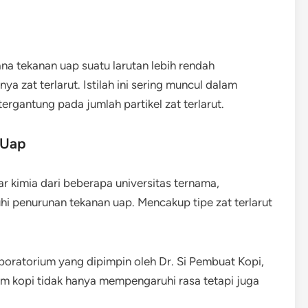
a tekanan uap suatu larutan lebih rendah
a zat terlarut. Istilah ini sering muncul dalam
g tergantung pada jumlah partikel zat terlarut.
 Uap
ar kimia dari beberapa universitas ternama,
 penurunan tekanan uap. Mencakup tipe zat terlarut
laboratorium yang dipimpin oleh Dr. Si Pembuat Kopi,
 kopi tidak hanya mempengaruhi rasa tetapi juga