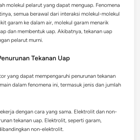
umlah molekul pelarut yang dapat menguap. Fenomena
tinya, semua berawal dari interaksi molekul-molekul
kit garam ke dalam air, molekul garam menarik
ap dan membentuk uap. Akibatnya, tekanan uap
gan pelarut murni.
Penurunan Tekanan Uap
aktor yang dapat mempengaruhi penurunan tekanan
main dalam fenomena ini, termasuk jenis dan jumlah
 bekerja dengan cara yang sama. Elektrolit dan non-
nan tekanan uap. Elektrolit, seperti garam,
ibandingkan non-elektrolit.