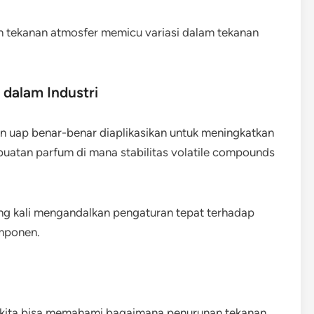
n tekanan atmosfer memicu variasi dalam tekanan
dalam Industri
n uap benar-benar diaplikasikan untuk meningkatkan
mbuatan parfum di mana stabilitas volatile compounds
ering kali mengandalkan pengaturan tepat terhadap
mponen.
, kita bisa memahami bagaimana penurunan tekanan