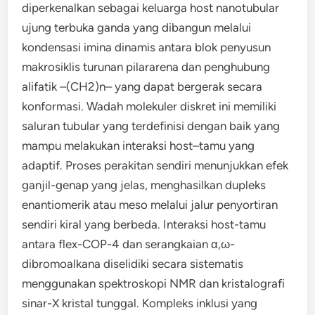
diperkenalkan sebagai keluarga host nanotubular
ujung terbuka ganda yang dibangun melalui
kondensasi imina dinamis antara blok penyusun
makrosiklis turunan pilararena dan penghubung
alifatik –(CH2)n– yang dapat bergerak secara
konformasi. Wadah molekuler diskret ini memiliki
saluran tubular yang terdefinisi dengan baik yang
mampu melakukan interaksi host–tamu yang
adaptif. Proses perakitan sendiri menunjukkan efek
ganjil-genap yang jelas, menghasilkan dupleks
enantiomerik atau meso melalui jalur penyortiran
sendiri kiral yang berbeda. Interaksi host-tamu
antara flex-COP-4 dan serangkaian α,ω-
dibromoalkana diselidiki secara sistematis
menggunakan spektroskopi NMR dan kristalografi
sinar-X kristal tunggal. Kompleks inklusi yang