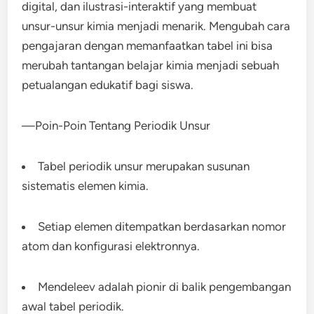
digital, dan ilustrasi-interaktif yang membuat
unsur-unsur kimia menjadi menarik. Mengubah cara
pengajaran dengan memanfaatkan tabel ini bisa
merubah tantangan belajar kimia menjadi sebuah
petualangan edukatif bagi siswa.
—Poin-Poin Tentang Periodik Unsur
Tabel periodik unsur merupakan susunan
sistematis elemen kimia.
Setiap elemen ditempatkan berdasarkan nomor
atom dan konfigurasi elektronnya.
Mendeleev adalah pionir di balik pengembangan
awal tabel periodik.