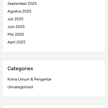
September 2025
Agustus 2025
Juli 2025
Juni 2025
Mei 2025
April 2025
Categories
Kimia Umum & Pengantar
Uncategorized