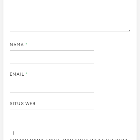
NAMA
*
EMAIL
*
SITUS WEB