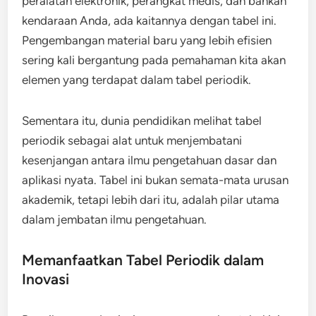
peralatan elektronik, perangkat medis, dan bahkan
kendaraan Anda, ada kaitannya dengan tabel ini.
Pengembangan material baru yang lebih efisien
sering kali bergantung pada pemahaman kita akan
elemen yang terdapat dalam tabel periodik.
Sementara itu, dunia pendidikan melihat tabel
periodik sebagai alat untuk menjembatani
kesenjangan antara ilmu pengetahuan dasar dan
aplikasi nyata. Tabel ini bukan semata-mata urusan
akademik, tetapi lebih dari itu, adalah pilar utama
dalam jembatan ilmu pengetahuan.
Memanfaatkan Tabel Periodik dalam
Inovasi