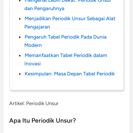
dan Pengaruhnya
Menjadikan Periodik Unsur Sebagai Alat
Pengajaran
Pengaruh Tabel Periodik Pada Dunia
Modern
Memanfaatkan Tabel Periodik dalam
Inovasi
Kesimpulan: Masa Depan Tabel Periodik
Artikel: Periodik Unsur
Apa Itu Periodik Unsur?