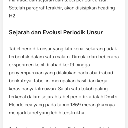
Setelah paragraf terakhir, akan disisipkan heading
H2.
Sejarah dan Evolusi Periodik Unsur
Tabel periodik unsur yang kita kenal sekarang tidak
terbentuk dalam satu malam. Dimulai dari beberapa
eksperimen kecil di abad ke-19 hingga
penyempurnaan yang dilakukan pada abad-abad
berikutnya, tabel ini merupakan hasil dari kerja
keras banyak ilmuwan. Salah satu tokoh paling
terkenal dalam sejarah tabel periodik adalah Dmitri
Mendeleev yang pada tahun 1869 merangkumnya
menjadi tabel yang lebih terstruktur.