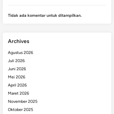
Tidak ada komentar untuk ditampilkan.
Archives
Agustus 2026
Juli 2026
Juni 2026
Mei 2026
April 2026
Maret 2026
November 2025
Oktober 2025