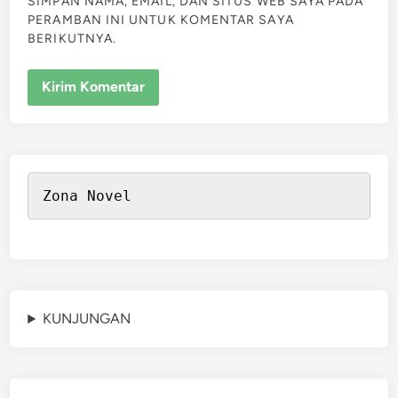
SIMPAN NAMA, EMAIL, DAN SITUS WEB SAYA PADA
PERAMBAN INI UNTUK KOMENTAR SAYA
BERIKUTNYA.
Zona Novel
KUNJUNGAN