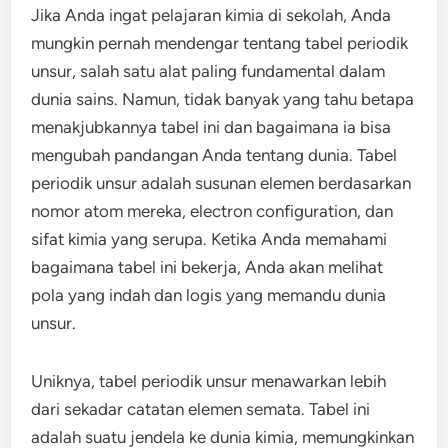
Jika Anda ingat pelajaran kimia di sekolah, Anda
mungkin pernah mendengar tentang tabel periodik
unsur, salah satu alat paling fundamental dalam
dunia sains. Namun, tidak banyak yang tahu betapa
menakjubkannya tabel ini dan bagaimana ia bisa
mengubah pandangan Anda tentang dunia. Tabel
periodik unsur adalah susunan elemen berdasarkan
nomor atom mereka, electron configuration, dan
sifat kimia yang serupa. Ketika Anda memahami
bagaimana tabel ini bekerja, Anda akan melihat
pola yang indah dan logis yang memandu dunia
unsur.
Uniknya, tabel periodik unsur menawarkan lebih
dari sekadar catatan elemen semata. Tabel ini
adalah suatu jendela ke dunia kimia, memungkinkan