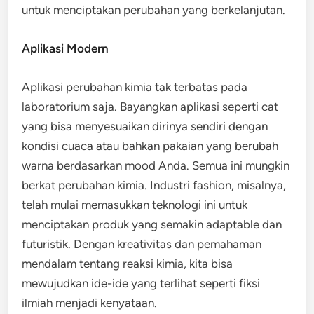
untuk menciptakan perubahan yang berkelanjutan.
Aplikasi Modern
Aplikasi perubahan kimia tak terbatas pada
laboratorium saja. Bayangkan aplikasi seperti cat
yang bisa menyesuaikan dirinya sendiri dengan
kondisi cuaca atau bahkan pakaian yang berubah
warna berdasarkan mood Anda. Semua ini mungkin
berkat perubahan kimia. Industri fashion, misalnya,
telah mulai memasukkan teknologi ini untuk
menciptakan produk yang semakin adaptable dan
futuristik. Dengan kreativitas dan pemahaman
mendalam tentang reaksi kimia, kita bisa
mewujudkan ide-ide yang terlihat seperti fiksi
ilmiah menjadi kenyataan.