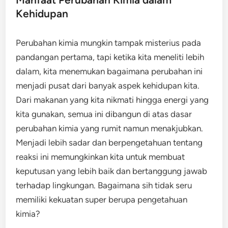
Kehidupan
Perubahan kimia mungkin tampak misterius pada
pandangan pertama, tapi ketika kita meneliti lebih
dalam, kita menemukan bagaimana perubahan ini
menjadi pusat dari banyak aspek kehidupan kita.
Dari makanan yang kita nikmati hingga energi yang
kita gunakan, semua ini dibangun di atas dasar
perubahan kimia yang rumit namun menakjubkan.
Menjadi lebih sadar dan berpengetahuan tentang
reaksi ini memungkinkan kita untuk membuat
keputusan yang lebih baik dan bertanggung jawab
terhadap lingkungan. Bagaimana sih tidak seru
memiliki kekuatan super berupa pengetahuan
kimia?