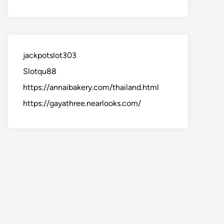
jackpotslot303
Slotqu88
https://annaibakery.com/thailand.html
https://gayathree.nearlooks.com/