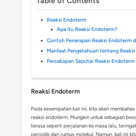
Table of Contents
Reaksi Endoterm
Apa itu Reaksi Endoterm?
Contoh Penerapan Reaksi Endoterm 
Manfaat Pengetahuan tentang Reaks
Percakapan Seputar Reaksi Endoterm
Reaksi Endoterm
Pada kesempatan kali ini, kita akan membahas 
reaksi endoterm. Mungkin untuk sebagian besa
terasa seperti perjalanan ke masa lalu, tering
periodik dan rumus molekul. Namun, kali ini k