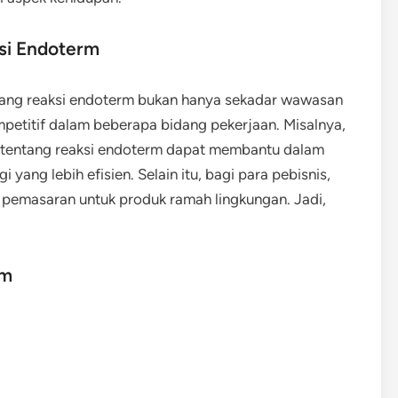
si Endoterm
ang reaksi endoterm bukan hanya sekadar wawasan
petitif dalam beberapa bidang pekerjaan. Misalnya,
n tentang reaksi endoterm dapat membantu dalam
ng lebih efisien. Selain itu, bagi para pebisnis,
i pemasaran untuk produk ramah lingkungan. Jadi,
rm