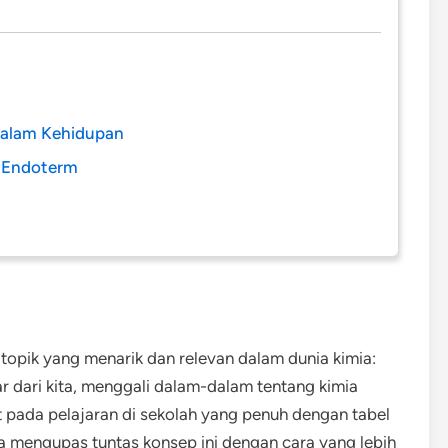
dalam Kehidupan
i Endoterm
topik yang menarik dan relevan dalam dunia kimia:
r dari kita, menggali dalam-dalam tentang kimia
at pada pelajaran di sekolah yang penuh dengan tabel
ita mengupas tuntas konsep ini dengan cara yang lebih