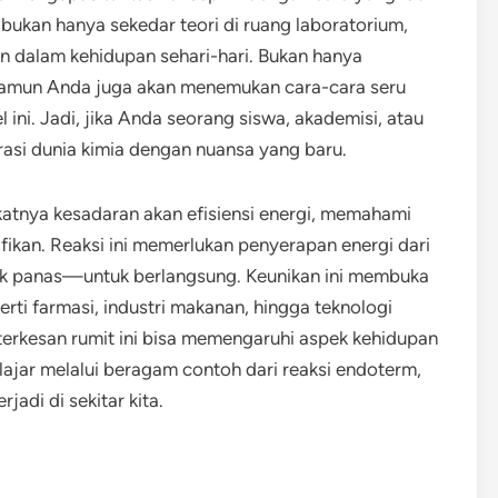
bukan hanya sekedar teori di ruang laboratorium,
kan dalam kehidupan sehari-hari. Bukan hanya
amun Anda juga akan menemukan cara-cara seru
l ini. Jadi, jika Anda seorang siswa, akademisi, atau
rasi dunia kimia dengan nuansa yang baru.
tnya kesadaran akan efisiensi energi, memahami
fikan. Reaksi ini memerlukan penyerapan energi dari
k panas—untuk berlangsung. Keunikan ini membuka
rti farmasi, industri makanan, hingga teknologi
terkesan rumit ini bisa memengaruhi aspek kehidupan
belajar melalui beragam contoh dari reaksi endoterm,
adi di sekitar kita.