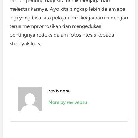
peduli, penting bagi kita untuk menjaga dan
melestarikannya. Ayo kita singkap lebih dalam apa
lagi yang bisa kita pelajari dari keajaiban ini dengan
terus mempromosikan dan mengedukasi
pentingnya redoks dalam fotosintesis kepada
khalayak luas.
revivepsu
More by revivepsu