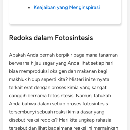
Keajaiban yang Menginspirasi
Redoks dalam Fotosintesis
Apakah Anda pernah berpikir bagaimana tanaman
berwarna hijau segar yang Anda lihat setiap hari
bisa memproduksi oksigen dan makanan bagi
makhluk hidup seperti kita? Misteri ini ternyata
terkait erat dengan proses kimia yang sangat
canggih bernama fotosintesis. Namun, tahukah
Anda bahwa dalam setiap proses fotosintesis
tersembunyi sebuah reaksi kimia dasar yang
disebut reaksi redoks? Mari kita ungkap rahasia
tersebut dan lihat bagaimana reaksi ini memainkan