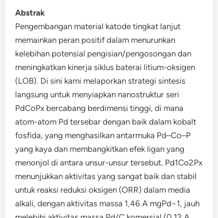
Abstrak
Pengembangan material katode tingkat lanjut
memainkan peran positif dalam menurunkan
kelebihan potensial pengisian/pengosongan dan
meningkatkan kinerja siklus baterai litium-oksigen
(LOB). Di sini kami melaporkan strategi sintesis
langsung untuk menyiapkan nanostruktur seri
PdCoPx bercabang berdimensi tinggi, di mana
atom-atom Pd tersebar dengan baik dalam kobalt
fosfida, yang menghasilkan antarmuka Pd–Co–P
yang kaya dan membangkitkan efek ligan yang
menonjol di antara unsur-unsur tersebut. Pd1Co2Px
menunjukkan aktivitas yang sangat baik dan stabil
untuk reaksi reduksi oksigen (ORR) dalam media
alkali, dengan aktivitas massa 1,46 A mgPd−1, jauh
melebihi aktivitas massa Pd/C komersial (0,12 A