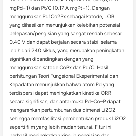
mgPd−1) dan Pt/C (0,17 A mgPt−1). Dengan
menggunakan Pd1Co2Px sebagai katode, LOB
yang dihasilkan menunjukkan kelebihan potensial
pelepasan/pengisian yang sangat rendah sebesar
0,40 V dan dapat berjalan secara stabil selama
lebih dari 240 siklus, yang merupakan peningkatan
signifikan dibandingkan dengan yang
menggunakan katode CoPx dan Pd/C. Hasil
perhitungan Teori Fungsional Eksperimental dan
Kepadatan menunjukkan bahwa atom Pd yang
terdispersi dapat meningkatkan kinetika ORR
secara signifikan, dan antarmuka Pd–Co–P dapat
mengarahkan pertumbuhan dua dimensi Li2O2,
sehingga memfasilitasi pembentukan produk Li2O2
seperti film yang lebih mudah terurai. Fitur ini
berhasil meningkatkan kinerja pengisian dan