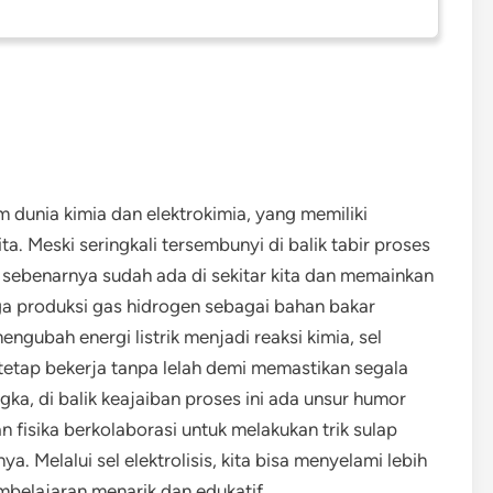
m dunia kimia dan elektrokimia, yang memiliki
a. Meski seringkali tersembunyi di balik tabir proses
sis sebenarnya sudah ada di sekitar kita dan memainkan
ga produksi gas hidrogen sebagai bahan bakar
engubah energi listrik menjadi reaksi kimia, sel
, tetap bekerja tanpa lelah demi memastikan segala
gka, di balik keajaiban proses ini ada unsur humor
n fisika berkolaborasi untuk melakukan trik sulap
. Melalui sel elektrolisis, kita bisa menyelami lebih
belajaran menarik dan edukatif.