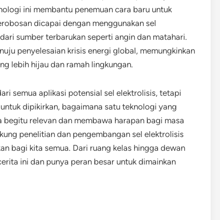
ologi ini membantu penemuan cara baru untuk
 terobosan dicapai dengan menggunakan sel
 dari sumber terbarukan seperti angin dan matahari.
nuju penyelesaian krisis energi global, memungkinkan
ng lebih hijau dan ramah lingkungan.
ari semua aplikasi potensial sel elektrolisis, tetapi
 untuk dipikirkan, bagaimana satu teknologi yang
sa begitu relevan dan membawa harapan bagi masa
ng penelitian dan pengembangan sel elektrolisis
kan bagi kita semua. Dari ruang kelas hingga dewan
cerita ini dan punya peran besar untuk dimainkan