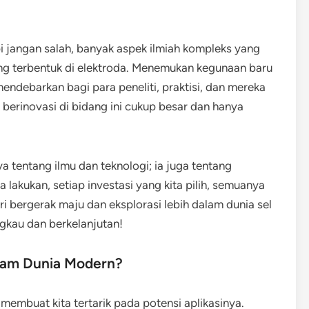
pi jangan salah, banyak aspek ilmiah kompleks yang
ang terbentuk di elektroda. Menemukan kegunaan baru
 mendebarkan bagi para peneliti, praktisi, dan mereka
 berinovasi di bidang ini cukup besar dan hanya
ya tentang ilmu dan teknologi; ia juga tentang
 lakukan, setiap investasi yang kita pilih, semuanya
ri bergerak maju dan eksplorasi lebih dalam dunia sel
ngkau dan berkelanjutan!
alam Dunia Modern?
i membuat kita tertarik pada potensi aplikasinya.