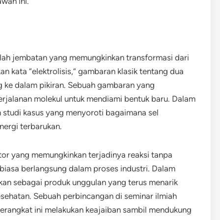
wah ini.
 adalah jembatan yang memungkinkan transformasi dari
rkan kata “elektrolisis,” gambaran klasik tentang dua
g ke dalam pikiran. Sebuah gambaran yang
erjalanan molekul untuk mendiami bentuk baru. Dalam
n studi kasus yang menyoroti bagaimana sel
nergi terbarukan.
sator yang memungkinkan terjadinya reaksi tanpa
biasa berlangsung dalam proses industri. Dalam
ratkan sebagai produk unggulan yang terus menarik
esehatan. Sebuah perbincangan di seminar ilmiah
rangkat ini melakukan keajaiban sambil mendukung