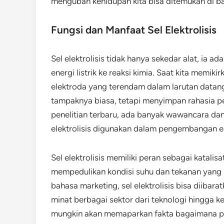
mengubah kehidupan kita bisa ditemukan di ba
Fungsi dan Manfaat Sel Elektrolisis
Sel elektrolisis tidak hanya sekedar alat, ia
energi listrik ke reaksi kimia. Saat kita memiki
elektroda yang terendam dalam larutan datan
tampaknya biasa, tetapi menyimpan rahasia p
penelitian terbaru, ada banyak wawancara da
elektrolisis digunakan dalam pengembangan e
Sel elektrolisis memiliki peran sebagai katali
mempedulikan kondisi suhu dan tekanan yang 
bahasa marketing, sel elektrolisis bisa diiba
minat berbagai sektor dari teknologi hingga k
mungkin akan memaparkan fakta bagaimana pe