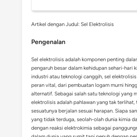
Artikel dengan Judul: Sel Elektrolisis
Pengenalan
Sel elektrolisis adalah komponen penting dala
pengaruh besar dalam kehidupan sehari-hari kit
industri atau teknologi canggih, sel elektroli
peran vital, dari pembuatan logam murni hing
alternatif. Sebagai salah satu teknologi yang m
elektrolisis adalah pahlawan yang tak terlihat
sesuatunya berjalan sesuai harapan. Siapa san
yang tidak terduga, seolah-olah dunia kimia da
dengan reaksi elektrokimia sebagai panggungnya
dalam dunia yang rumit tapi penuh dengan pem