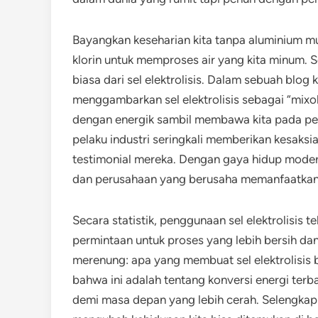
Bayangkan keseharian kita tanpa aluminium m
klorin untuk memproses air yang kita minum. S
biasa dari sel elektrolisis. Dalam sebuah blog
menggambarkan sel elektrolisis sebagai “mixo
dengan energik sambil membawa kita pada pe
pelaku industri seringkali memberikan kesaksi
testimonial mereka. Dengan gaya hidup moder
dan perusahaan yang berusaha memanfaatkan pot
Secara statistik, penggunaan sel elektrolisis 
permintaan untuk proses yang lebih bersih dan 
merenung: apa yang membuat sel elektrolisis 
bahwa ini adalah tentang konversi energi ter
demi masa depan yang lebih cerah. Selengkapn