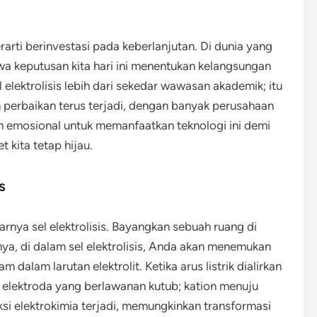
erarti berinvestasi pada keberlanjutan. Di dunia yang
wa keputusan kita hari ini menentukan kelangsungan
l elektrolisis lebih dari sekedar wawasan akademik; itu
 perbaikan terus terjadi, dengan banyak perusahaan
n emosional untuk memanfaatkan teknologi ini demi
kita tetap hijau.
s
arnya sel elektrolisis. Bayangkan sebuah ruang di
nya, di dalam sel elektrolisis, Anda akan menemukan
dalam larutan elektrolit. Ketika arus listrik dialirkan
u elektroda yang berlawanan kutub; kation menuju
ksi elektrokimia terjadi, memungkinkan transformasi