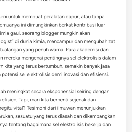
urni untuk membuat peralatan dapur, atau tanpa
emuanya ini dimungkinkan berkat kontribusi luar
 kimia gaul, seorang blogger mungkin akan
logist” di dunia kimia, mencampur dan mengubah zat
tualangan yang penuh warna. Para akademisi dan
an mereka mengenai pentingnya sel elektrolisis dalam
n kita yang terus bertumbuh, semakin banyak jasa
ensi sel elektrolisis demi inovasi dan efisiensi.
telah meningkat secara eksponensial seiring dengan
efisien. Tapi, mari kita berhenti sejenak dan
begitu vital? Tesimoni dari ilmuwan menunjukkan
barukan, sesuatu yang terus diasah dan dikembangkan
ya tentang bagaimana sel elektrolisis bekerja dan