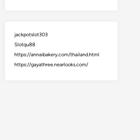
jackpotslot303
Slotqu88
https://annaibakery.com/thailand.html
https://gayathree.nearlooks.com/