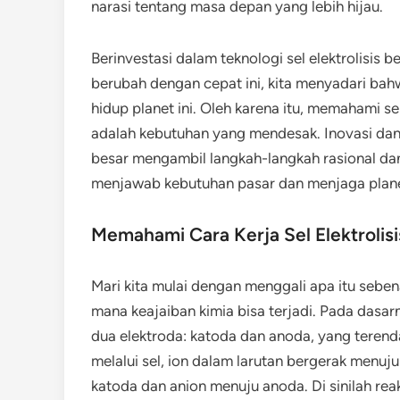
narasi tentang masa depan yang lebih hijau.
Berinvestasi dalam teknologi sel elektrolisis b
berubah dengan cepat ini, kita menyadari bah
hidup planet ini. Oleh karena itu, memahami se
adalah kebutuhan yang mendesak. Inovasi dan
besar mengambil langkah-langkah rasional da
menjawab kebutuhan pasar dan menjaga planet 
Memahami Cara Kerja Sel Elektrolisi
Mari kita mulai dengan menggali apa itu seben
mana keajaiban kimia bisa terjadi. Pada dasar
dua elektroda: katoda dan anoda, yang terendam 
melalui sel, ion dalam larutan bergerak menuj
katoda dan anion menuju anoda. Di sinilah rea