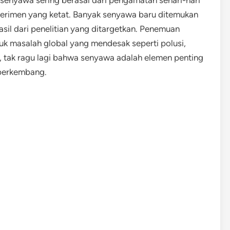
 senyawa sering berasal dari pengamatan sehari-hari
erimen yang ketat. Banyak senyawa baru ditemukan
hasil dari penelitian yang ditargetkan. Penemuan
uk masalah global yang mendesak seperti polusi,
, tak ragu lagi bahwa senyawa adalah elemen penting
 berkembang.