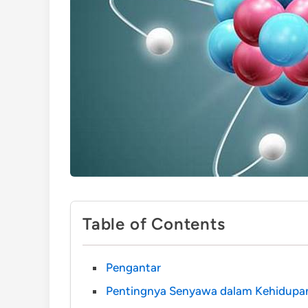
Table of Contents
Pengantar
Pentingnya Senyawa dalam Kehidupan