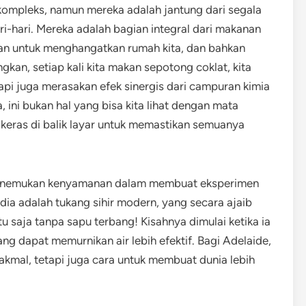
kompleks, namun mereka adalah jantung dari segala
i-hari. Mereka adalah bagian integral dari makanan
kan untuk menghangatkan rumah kita, dan bahkan
kan, setiap kali kita makan sepotong coklat, kita
api juga merasakan efek sinergis dari campuran kimia
ini bukan hal yang bisa kita lihat dengan mata
 keras di balik layar untuk memastikan semuanya
a, menemukan kenyamanan dalam membuat eksperimen
dia adalah tukang sihir modern, yang secara ajaib
u saja tanpa sapu terbang! Kisahnya dimulai ketika ia
 dapat memurnikan air lebih efektif. Bagi Adelaide,
kmal, tetapi juga cara untuk membuat dunia lebih