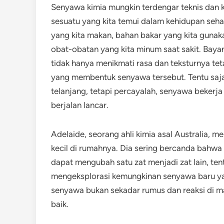
Senyawa kimia mungkin terdengar teknis dan 
sesuatu yang kita temui dalam kehidupan sehar
yang kita makan, bahan bakar yang kita guna
obat-obatan yang kita minum saat sakit. Bayang
tidak hanya menikmati rasa dan teksturnya tet
yang membentuk senyawa tersebut. Tentu saja, 
telanjang, tetapi percayalah, senyawa bekerja
berjalan lancar.
Adelaide, seorang ahli kimia asal Australi
kecil di rumahnya. Dia sering bercanda bahwa 
dapat mengubah satu zat menjadi zat lain, tent
mengeksplorasi kemungkinan senyawa baru yang
senyawa bukan sekadar rumus dan reaksi di ma
baik.