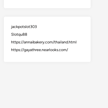
jackpotslot303
Slotqu88
https://annaibakery.com/thailand.html
https://gayathree.nearlooks.com/