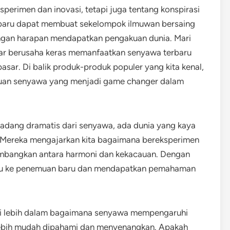
perimen dan inovasi, tetapi juga tentang konspirasi
baru dapat membuat sekelompok ilmuwan bersaing
dengan harapan mendapatkan pengakuan dunia. Mari
sar berusaha keras memanfaatkan senyawa terbaru
sar. Di balik produk-produk populer yang kita kenal,
uan senyawa yang menjadi game changer dalam
n kadang dramatis dari senyawa, ada dunia yang kaya
p. Mereka mengajarkan kita bagaimana bereksperimen
mbangkan antara harmoni dan kekacauan. Dengan
ntu ke penemuan baru dan mendapatkan pemahaman
mi lebih dalam bagaimana senyawa mempengaruhi
 lebih mudah dipahami dan menyenangkan. Apakah