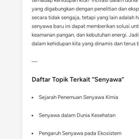
terhadap kehidupan kita? Inovasi dalam dunia
yang digabungkan dengan penelitian dan eksp
secara tidak sengaja, tetapi yang lain adalah 
senyawa baru ini dapat memberikan solusi unt
keamanan pangan, dan kebutuhan energi. Jadi
dalam kehidupan kita yang dinamis dan terus
—
Daftar Topik Terkait “Senyawa”
Sejarah Penemuan Senyawa Kimia
Senyawa dalam Dunia Kesehatan
Pengaruh Senyawa pada Ekosistem