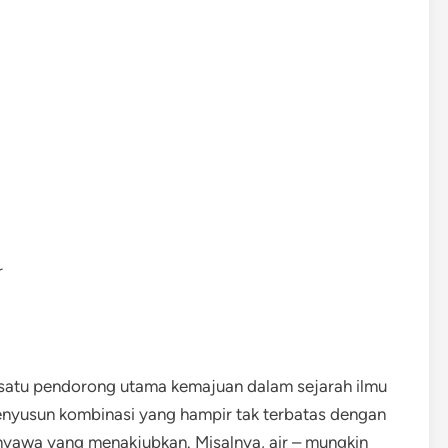
r
 satu pendorong utama kemajuan dalam sejarah ilmu
nyusun kombinasi yang hampir tak terbatas dengan
yawa yang menakjubkan. Misalnya, air – mungkin