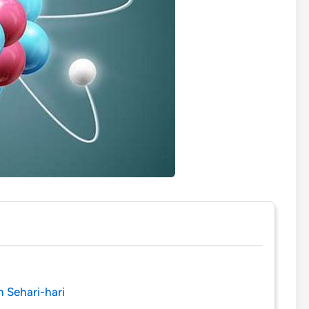
 Sehari-hari