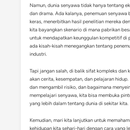
Namun, dunia senyawa tidak hanya tentang eks
dan drama. Ada kalanya, penemuan senyawa 
keras, menerbitkan hasil penelitian mereka 
kita bayangkan skenario di mana pabrikan be
untuk mendapatkan keunggulan kompetitif di pa
ada kisah-kisah menegangkan tentang penem
industri.
Tapi jangan salah, di balik sifat kompleks da
akan cerita, kesempatan, dan pelajaran hidu
dan mengambil risiko, dan bagaimana menyei
mempelajari senyawa, kita bisa membuka pi
yang lebih dalam tentang dunia di sekitar kita.
Kemudian, mari kita lanjutkan untuk memaha
kehidupan kita sehari-hari dengan cara yang