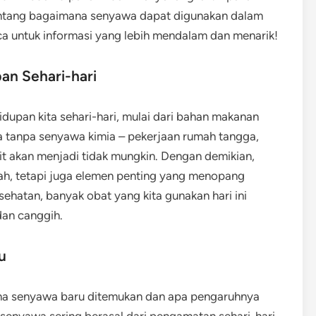
 tentang bagaimana senyawa dapat digunakan dalam
ca untuk informasi yang lebih mendalam dan menarik!
an Sehari-hari
upan kita sehari-hari, mulai dari bahan makanan
 tanpa senyawa kimia – pekerjaan rumah tangga,
akan menjadi tidak mungkin. Dengan demikian,
iah, tetapi juga elemen penting yang menopang
ehatan, banyak obat yang kita gunakan hari ini
dan canggih.
u
na senyawa baru ditemukan dan apa pengaruhnya