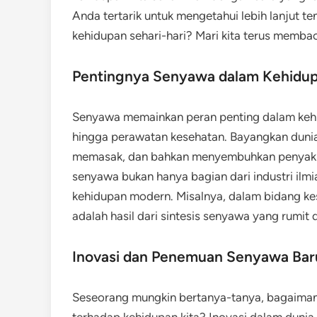
Anda tertarik untuk mengetahui lebih lanjut
kehidupan sehari-hari? Mari kita terus memba
Pentingnya Senyawa dalam Kehidup
Senyawa memainkan peran penting dalam kehid
hingga perawatan kesehatan. Bayangkan dunia
memasak, dan bahkan menyembuhkan penyakit 
senyawa bukan hanya bagian dari industri ilm
kehidupan modern. Misalnya, dalam bidang kes
adalah hasil dari sintesis senyawa yang rumit 
Inovasi dan Penemuan Senyawa Bar
Seseorang mungkin bertanya-tanya, bagaima