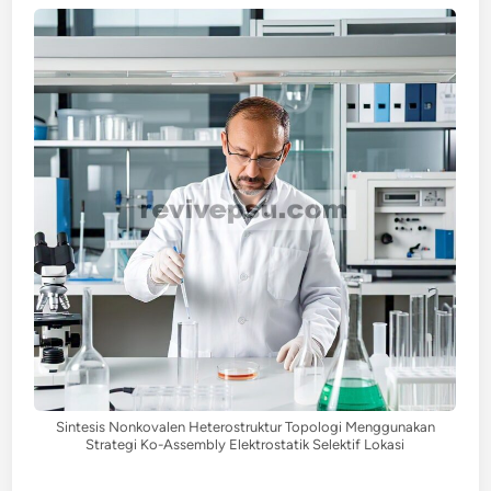
Sintesis Nonkovalen Heterostruktur Topologi Menggunakan
Strategi Ko-Assembly Elektrostatik Selektif Lokasi