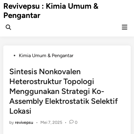
Skip
Revivepsu : Kimia Umum &
to
Pengantar
content
Mai
Open
Men
Search
Posted
Kimia Umum & Pengantar
in
Sintesis Nonkovalen
Heterostruktur Topologi
Menggunakan Strategi Ko-
Assembly Elektrostatik Selektif
Lokasi
by
revivepsu
•
Mei 7, 2025
•
0