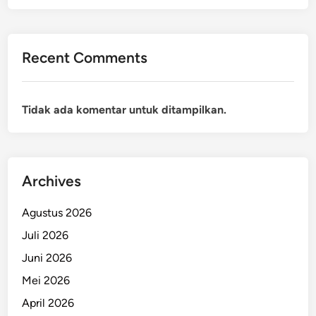
Recent Comments
Tidak ada komentar untuk ditampilkan.
Archives
Agustus 2026
Juli 2026
Juni 2026
Mei 2026
April 2026