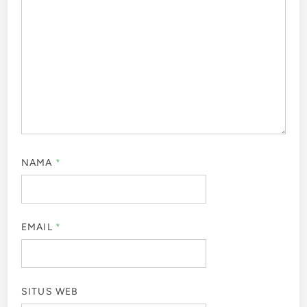
NAMA
*
EMAIL
*
SITUS WEB