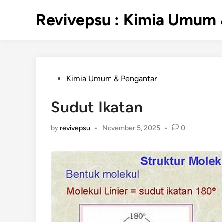
Skip
Revivepsu : Kimia Umum 
to
content
Posted
Kimia Umum & Pengantar
in
Sudut Ikatan
by
revivepsu
•
November 5, 2025
•
0