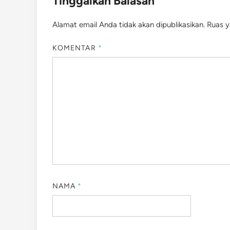
Tinggalkan Balasan
Alamat email Anda tidak akan dipublikasikan.
Ruas y
KOMENTAR
*
NAMA
*