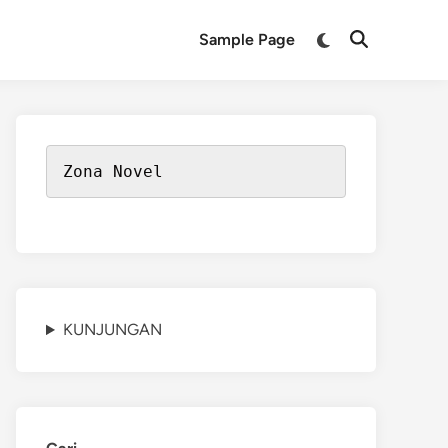
Switch
Sample Page
Open
to
Search
dark
mode
Zona Novel
KUNJUNGAN