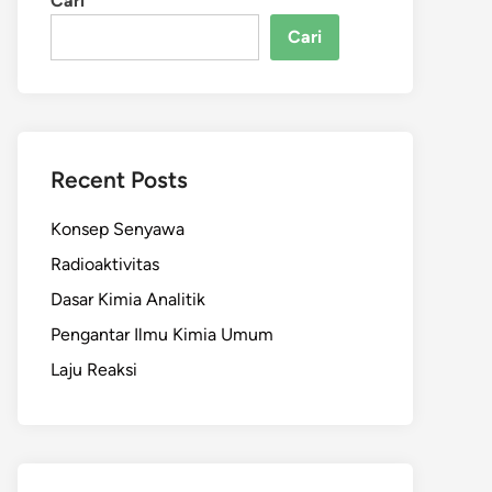
Cari
Cari
Recent Posts
Konsep Senyawa
Radioaktivitas
Dasar Kimia Analitik
Pengantar Ilmu Kimia Umum
Laju Reaksi