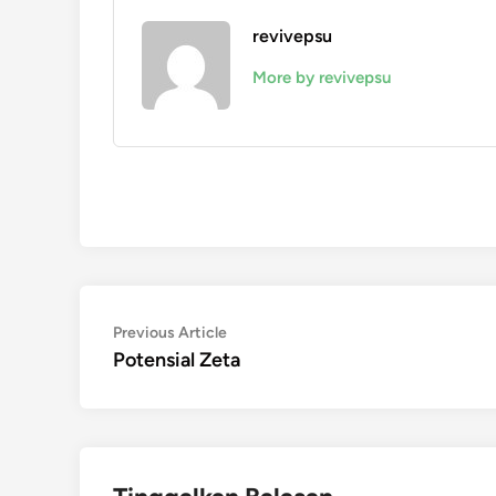
revivepsu
More by revivepsu
Navigasi
Previous
Previous Article
article:
Potensial Zeta
pos