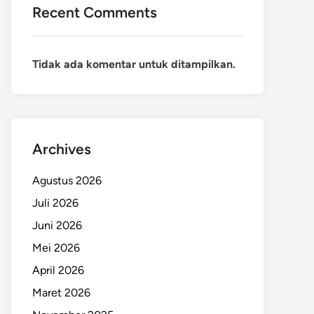
Recent Comments
Tidak ada komentar untuk ditampilkan.
Archives
Agustus 2026
Juli 2026
Juni 2026
Mei 2026
April 2026
Maret 2026