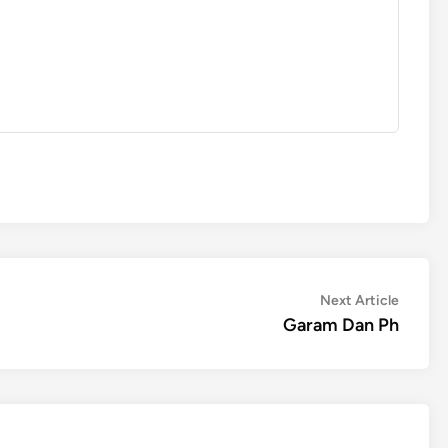
Next
Next Article
article:
Garam Dan Ph