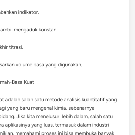
bahkan indikator.
 sambil mengaduk konstan.
ir titrasi.
asarkan volume basa yang digunakan.
Lemah-Basa Kuat
t adalah salah satu metode analisis kuantitatif yang
bagi yang baru mengenal kimia, sebenarnya
ang. Jika kita menelusuri lebih dalam, salah satu
na aplikasinya yang luas, termasuk dalam industri
emikian, memahami proses ini bisa membuka banyak