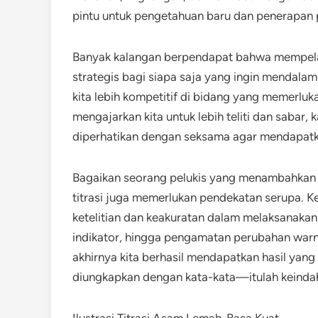
pintu untuk pengetahuan baru dan penerapan p
Banyak kalangan berpendapat bahwa mempelaja
strategis bagi siapa saja yang ingin mendala
kita lebih kompetitif di bidang yang memerlukan 
mengajarkan kita untuk lebih teliti dan sabar,
diperhatikan dengan seksama agar mendapatka
Bagaikan seorang pelukis yang menambahkan 
titrasi juga memerlukan pendekatan serupa. K
ketelitian dan keakuratan dalam melaksanakan 
indikator, hingga pengamatan perubahan warn
akhirnya kita berhasil mendapatkan hasil yang 
diungkapkan dengan kata-kata—itulah keindaha