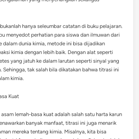
i bukanlah hanya seleumbar catatan di buku pelajaran.
u menyedot perhatian para siswa dan ilmuwan dari
e dalam dunia kimia, metode ini bisa dijadikan
ksi kimia dengan lebih baik. Dengan alat seperti
tetes yang jatuh ke dalam larutan seperti sinyal yang
hingga, tak salah bila dikatakan bahwa titrasi ini
alam kimia.
asa Kuat
i asam lemah-basa kuat adalah salah satu harta karun
nawarkan banyak manfaat, titrasi ini juga menarik
n mereka tentang kimia. Misalnya, kita bisa