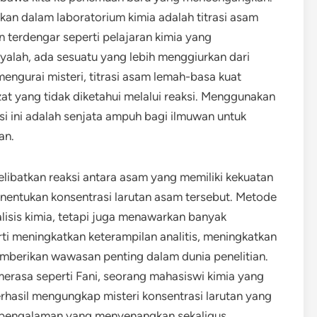
kan dalam laboratorium kimia adalah titrasi asam
n terdengar seperti pelajaran kimia yang
alah, ada sesuatu yang lebih menggiurkan dari
 mengurai misteri, titrasi asam lemah-basa kuat
t yang tidak diketahui melalui reaksi. Menggunakan
si ini adalah senjata ampuh bagi ilmuwan untuk
an.
libatkan reaksi antara asam yang memiliki kekuatan
enentukan konsentrasi larutan asam tersebut. Metode
alisis kimia, tetapi juga menawarkan banyak
i meningkatkan keterampilan analitis, meningkatkan
emberikan wawasan penting dalam dunia penelitian.
merasa seperti Fani, seorang mahasiswi kimia yang
erhasil mengungkap misteri konsentrasi larutan yang
 pengalaman yang menyenangkan sekaligus