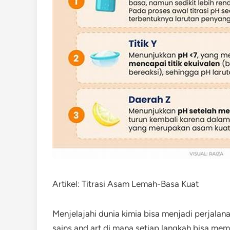
Artikel: Titrasi Asam Lemah-Basa Kuat
Menjelajahi dunia kimia bisa menjadi perjal
sains and art di mana setiap langkah bisa m