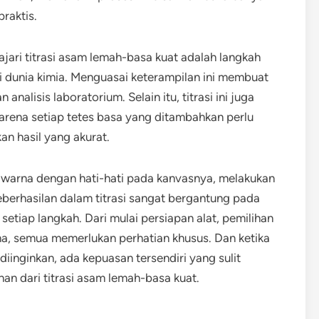
raktis.
ri titrasi asam lemah-basa kuat adalah langkah
mi dunia kimia. Menguasai keterampilan ini membuat
analisis laboratorium. Selain itu, titrasi ini juga
 karena setiap tetes basa yang ditambahkan perlu
n hasil yang akurat.
warna dengan hati-hati pada kanvasnya, melakukan
eberhasilan dalam titrasi sangat bergantung pada
setiap langkah. Dari mulai persiapan alat, pemilihan
a, semua memerlukan perhatian khusus. Dan ketika
diinginkan, ada kepuasan tersendiri yang sulit
n dari titrasi asam lemah-basa kuat.