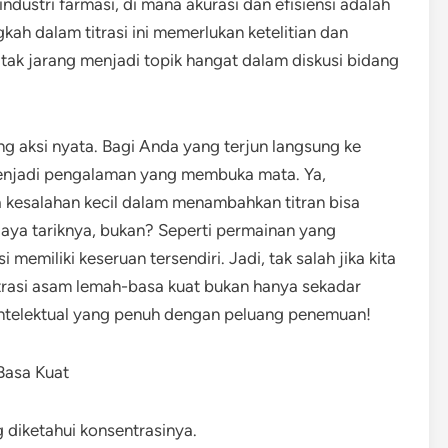
ndustri farmasi, di mana akurasi dan efisiensi adalah
gkah dalam titrasi ini memerlukan ketelitian dan
tak jarang menjadi topik hangat dalam diskusi bidang
ang aksi nyata. Bagi Anda yang terjun langsung ke
 menjadi pengalaman yang membuka mata. Ya,
kesalahan kecil dalam menambahkan titran bisa
aya tariknya, bukan? Seperti permainan yang
memiliki keseruan tersendiri. Jadi, tak salah jika kita
rasi asam lemah-basa kuat bukan hanya sekadar
intelektual yang penuh dengan peluang penemuan!
Basa Kuat
g diketahui konsentrasinya.