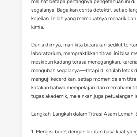
melihat betapa pentingnya pengetahuan ini di i
segalanya. Bagaikan cerita detektif, setiap lan
kejelian. Inilah yang membuatnya menarik dan 
kimia.
Dan akhirnya, mari kita bicarakan sedikit tent
laboratorium, mempraktikkan titrasi ini bisa
meskipun kadang terasa menegangkan, karena 
mengubah segalanya—tetapi di situlah letak d
menguji kecerdikan, setiap momen dalam titrasi 
katakan bahwa mempelajari dan memahami tit
tugas akademik, melainkan juga petualangan 
Langkah-Langkah dalam Titrasi Asam Lemah-
1. Mengisi buret dengan larutan basa kuat yan