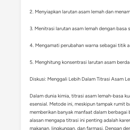
2. Menyiapkan larutan asam lemah dan menam
3. Menitrasi larutan asam lemah dengan basa
4. Mengamati perubahan warna sebagai titik akh
5. Menghitung konsentrasi larutan asam berd
Diskusi: Menggali Lebih Dalam Titrasi Asam 
Dalam dunia kimia, titrasi asam lemah-basa kua
esensial. Metode ini, meskipun tampak rumit 
memberikan banyak manfaat dalam berbagai bid
alasan mengapa titrasi ini penting adalah kare
makanan, lingkungan, dan farmasi. Dengan d