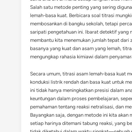
Salah satu metode penting yang sering diguna
lemah-basa kuat. Berbicara soal titrasi mungki
membosankan di bangku sekolah, tetapi percay
saripati pengetahuan ini. Ibarat detektif yang
membantu kita menemukan jumlah tepat dari za
basanya yang kuat dan asam yang lemah, titra
mengungkap rahasia kimiawi dalam penyamar
Secara umum, titrasi asam lemah-basa kuat me
konduksi listrik rendah dan basa kuat untuk m
ini tidak hanya meningkatkan presisi dalam an
keuntungan dalam proses pembelajaran, sepert
pemahaman tentang reaksi netralisasi, dan m
Bayangkan saja, dengan metode ini kita akan 
setiap harinya ditemani tabung reaksi, yang b
tidak diketahui dalam waktu singkat—sebuah