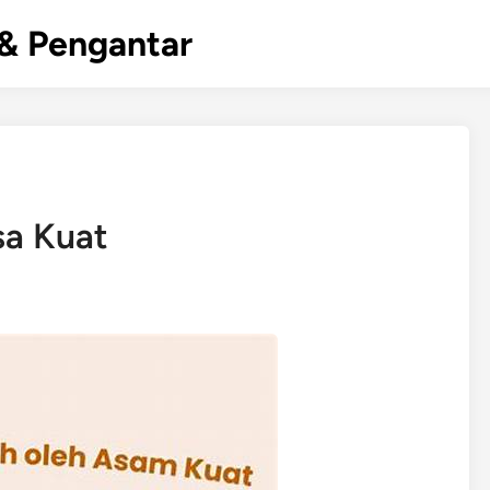
& Pengantar
sa Kuat