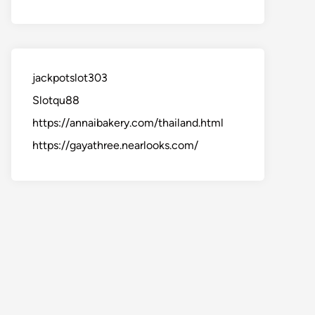
jackpotslot303
Slotqu88
https://annaibakery.com/thailand.html
https://gayathree.nearlooks.com/