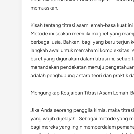
memuaskan.
Kisah tentang titrasi asam lemah-basa kuat in
Metode ini seakan memiliki magnet yang mamp
berbagai usia. Bahkan, bagi yang baru terjun k
langkah awal untuk memahami kompleksitas rea
buret yang digunakan dalam titrasi ini, setiap 
menandakan pendekatan menuju pengetahuan. Se
adalah penghubung antara teori dan praktik d
Mengungkap Keajaiban Titrasi Asam Lemah-B
Jika Anda seorang penggila kimia, maka titras
yang wajib dijelajahi. Sebagai metode yang me
bagi mereka yang ingin memperdalam pemahama