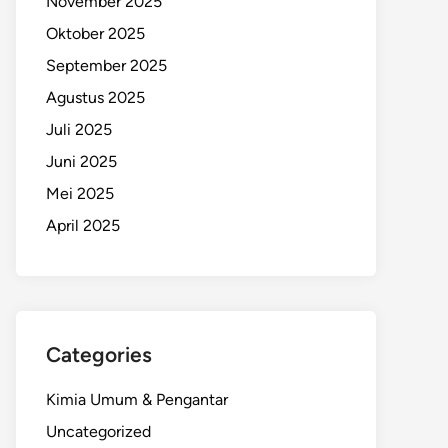
November 2025
Oktober 2025
September 2025
Agustus 2025
Juli 2025
Juni 2025
Mei 2025
April 2025
Categories
Kimia Umum & Pengantar
Uncategorized