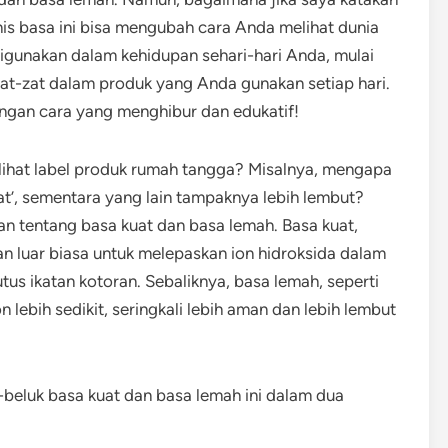
s basa ini bisa mengubah cara Anda melihat dunia
 digunakan dalam kehidupan sehari-hari Anda, mulai
t-zat dalam produk yang Anda gunakan setiap hari.
engan cara yang menghibur dan edukatif!
ihat label produk rumah tangga? Misalnya, mengapa
t’, sementara yang lain tampaknya lebih lembut?
 tentang basa kuat dan basa lemah. Basa kuat,
an luar biasa untuk melepaskan ion hidroksida dalam
us ikatan kotoran. Sebaliknya, basa lemah, seperti
 lebih sedikit, seringkali lebih aman dan lebih lembut
k-beluk basa kuat dan basa lemah ini dalam dua