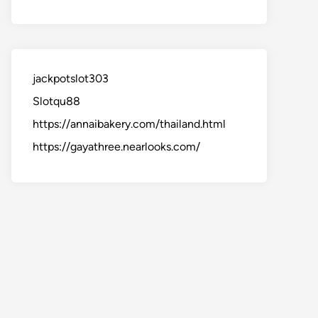
jackpotslot303
Slotqu88
https://annaibakery.com/thailand.html
https://gayathree.nearlooks.com/