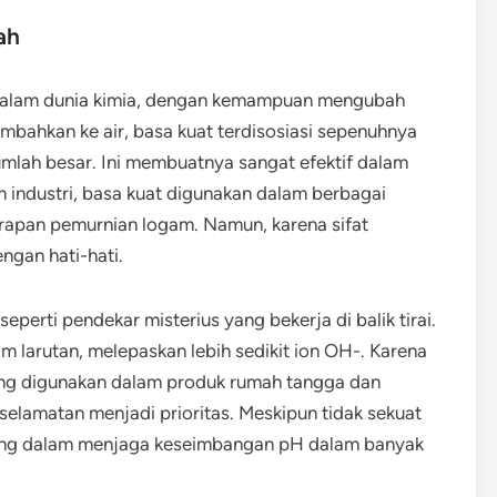
ah
o dalam dunia kimia, dengan kemampuan mengubah
ambahkan ke air, basa kuat terdisosiasi sepenuhnya
mlah besar. Ini membuatnya sangat efektif dalam
m industri, basa kuat digunakan dalam berbagai
rapan pemurnian logam. Namun, karena sifat
ngan hati-hati.
 seperti pendekar misterius yang bekerja di balik tirai.
am larutan, melepaskan lebih sedikit ion OH-. Karena
ering digunakan dalam produk rumah tangga dan
eselamatan menjadi prioritas. Meskipun tidak sekuat
ting dalam menjaga keseimbangan pH dalam banyak