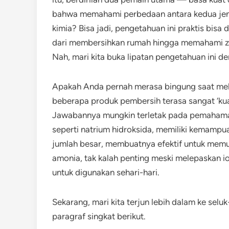
bahwa memahami perbedaan antara kedua jeni
kimia? Bisa jadi, pengetahuan ini praktis bisa
dari membersihkan rumah hingga memahami za
Nah, mari kita buka lipatan pengetahuan ini d
Apakah Anda pernah merasa bingung saat mel
beberapa produk pembersih terasa sangat ‘kua
Jawabannya mungkin terletak pada pemahaman
seperti natrium hidroksida, memiliki kemampu
jumlah besar, membuatnya efektif untuk memut
amonia, tak kalah penting meski melepaskan ion
untuk digunakan sehari-hari.
Sekarang, mari kita terjun lebih dalam ke selu
paragraf singkat berikut.