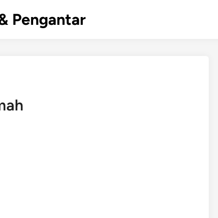
& Pengantar
mah