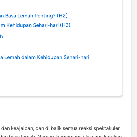
n Basa Lemah Penting? (H2)
am Kehidupan Sehari-hari (H3)
ah
sa Lemah dalam Kehidupan Sehari-hari
dan keajaiban, dan di balik semua reaksi spektakuler
 dan basa lemah. Namun, bagaimana jika saya katakan