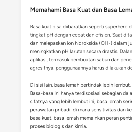
Memahami Basa Kuat dan Basa Lem
Basa kuat bisa diibaratkan seperti superher
tingkat pH dengan cepat dan efisien. Saat dit
dan melepaskan ion hidroksida (OH-) dalam ju
meningkatkan pH larutan secara drastis. Dala
aplikasi, termasuk pembuatan sabun dan pene
agresifnya, penggunaannya harus dilakukan de
Di sisi lain, basa lemah bertindak lebih lembut,
Basa-basa ini hanya terdisosiasi sebagian dal
sifatnya yang lebih lembut ini, basa lemah s
perawatan pribadi, di mana sensitivitas dan k
basa kuat, basa lemah memainkan peran pen
proses biologis dan kimia.