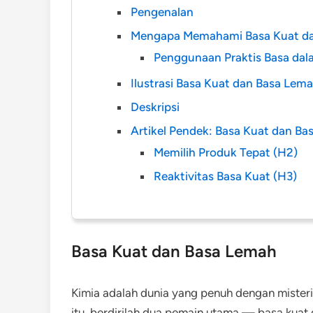
Pengenalan
Mengapa Memahami Basa Kuat da
Penggunaan Praktis Basa dal
Ilustrasi Basa Kuat dan Basa Lem
Deskripsi
Artikel Pendek: Basa Kuat dan Ba
Memilih Produk Tepat (H2)
Reaktivitas Basa Kuat (H3)
Basa Kuat dan Basa Lemah
Kimia adalah dunia yang penuh dengan misteri 
itu, berdirilah dua pemain utama — basa kuat