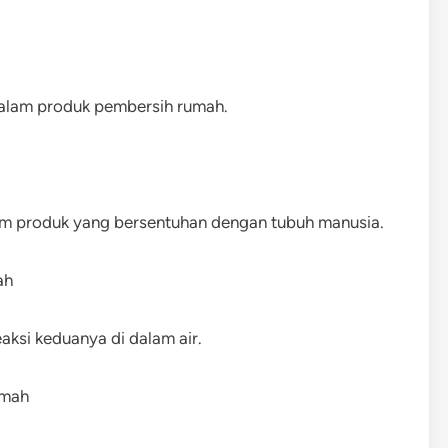
dalam produk pembersih rumah.
m produk yang bersentuhan dengan tubuh manusia.
ah
aksi keduanya di dalam air.
emah