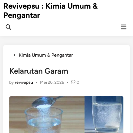
Skip
Revivepsu : Kimia Umum &
to
Pengantar
content
Mai
Open
Men
Search
Posted
Kimia Umum & Pengantar
in
Kelarutan Garam
by
revivepsu
•
Mei 26, 2026
•
0