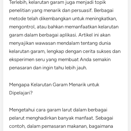
Terlebih, kelarutan garam juga menjadi topik
penelitian yang menarik dan persuasif. Berbagai
metode telah dikembangkan untuk meningkatkan,
mengontrol, atau bahkan memanfaatkan kelarutan
garam dalam berbagai aplikasi. Artikel ini akan
menyajikan wawasan mendalam tentang dunia
kelarutan garam, lengkap dengan cerita sukses dan
eksperimen seru yang membuat Anda semakin
penasaran dan ingin tahu lebih jauh.
Mengapa Kelarutan Garam Menarik untuk
Dipelajari?
Mengetahui cara garam larut dalam berbagai
pelarut menghadirkan banyak manfaat. Sebagai
contoh, dalam pemasaran makanan, bagaimana