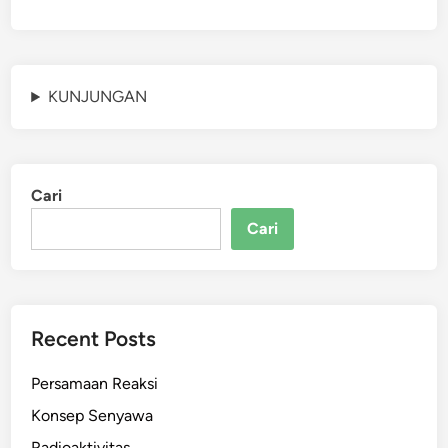
KUNJUNGAN
Cari
Cari
Recent Posts
Persamaan Reaksi
Konsep Senyawa
Radioaktivitas