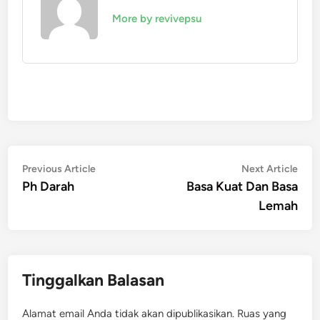
More by revivepsu
Navigasi
Previous
Nex
Previous Article
Next Article
article:
artic
Ph Darah
Basa Kuat Dan Basa
pos
Lemah
Tinggalkan Balasan
Alamat email Anda tidak akan dipublikasikan.
Ruas yang