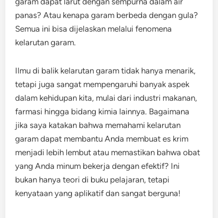
garam dapat larut dengan sempurna dalam air
panas? Atau kenapa garam berbeda dengan gula?
Semua ini bisa dijelaskan melalui fenomena
kelarutan garam.
Ilmu di balik kelarutan garam tidak hanya menarik,
tetapi juga sangat mempengaruhi banyak aspek
dalam kehidupan kita, mulai dari industri makanan,
farmasi hingga bidang kimia lainnya. Bagaimana
jika saya katakan bahwa memahami kelarutan
garam dapat membantu Anda membuat es krim
menjadi lebih lembut atau memastikan bahwa obat
yang Anda minum bekerja dengan efektif? Ini
bukan hanya teori di buku pelajaran, tetapi
kenyataan yang aplikatif dan sangat berguna!