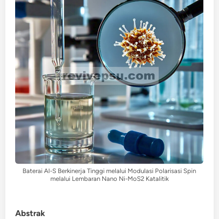
Baterai Al-S Berkinerja Tinggi melalui Modulasi Polarisasi Spin
melalui Lembaran Nano Ni-MoS2 Katalitik
Abstrak