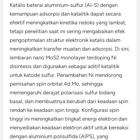
Katalis baterai aluminium-sulfur (Al-S) dengan
kemampuan adsorpsi dan katalitik dapat secara
efektif meningkatkan kinetika redoks yang lambat,
tetapi penelitian saat ini sering mengabaikan efek
pengoptimalan struktur elektronik katalis dalam
meningkatkan transfer muatan dan adsorpsi. Di sini,
lembaran nano MoS2 monolayer terdoping Ni
disintesis dan digunakan sebagai aditif katalitik
untuk katode sulfur. Penambahan Ni mendorong
pemisahan spin orbital 4d Mo, sehingga
memengaruhi derajat polarisasi sulfur bidang
basal, dan membuatnya berubah dari keadaan spin
rendah ke keadaan spin tinggi. Konfigurasi spin
tinggi ini meningkatkan tingkat energi elektron dan
menyediakan keadaan elektron aktif untuk bereaksi
dengan aluminium polisulfida (AlPS), yang