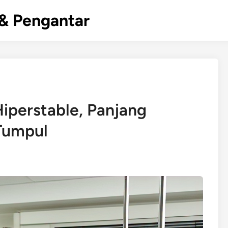
& Pengantar
iperstable, Panjang
Tumpul