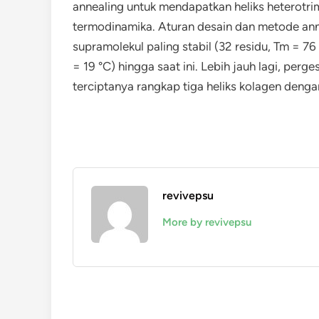
annealing untuk mendapatkan heliks heterotrim
termodinamika. Aturan desain dan metode ann
supramolekul paling stabil (32 residu, Tm = 76
= 19 °C) hingga saat ini. Lebih jauh lagi, per
terciptanya rangkap tiga heliks kolagen denga
revivepsu
More by revivepsu