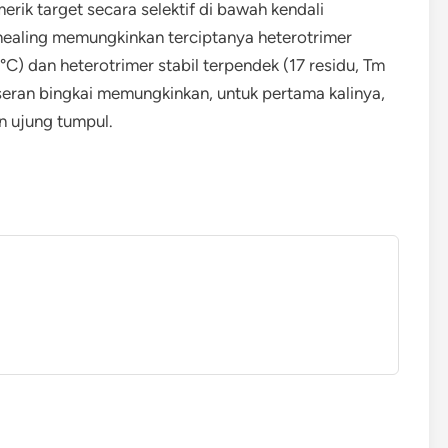
erik target secara selektif di bawah kendali
ealing memungkinkan terciptanya heterotrimer
 °C) dan heterotrimer stabil terpendek (17 residu, Tm
geseran bingkai memungkinkan, untuk pertama kalinya,
n ujung tumpul.