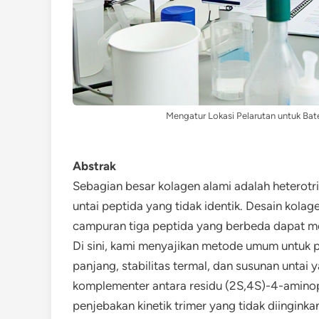
Mengatur Lokasi Pelarutan untuk Bat
Abstrak
Sebagian besar kolagen alami adalah heterotri
untai peptida yang tidak identik. Desain kolag
campuran tiga peptida yang berbeda dapat me
Di sini, kami menyajikan metode umum untuk 
panjang, stabilitas termal, dan susunan untai
komplementer antara residu (2S,4S)-4-amino
penjebakan kinetik trimer yang tidak diingink