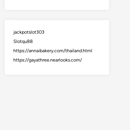
jackpotslot303
Slotqu88
https://annaibakery.com/thailand.html
https://gayathree.nearlooks.com/