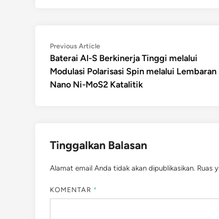
Navigasi
Previous
Previous Article
article:
Baterai Al-S Berkinerja Tinggi melalui
pos
Modulasi Polarisasi Spin melalui Lembaran
Nano Ni-MoS2 Katalitik
Tinggalkan Balasan
Alamat email Anda tidak akan dipublikasikan.
Ruas y
KOMENTAR
*