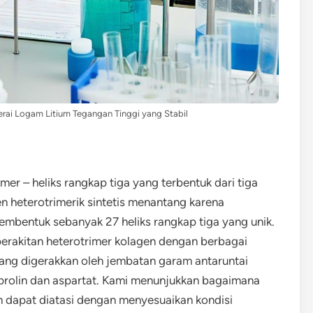
erai Logam Litium Tegangan Tinggi yang Stabil
mer – heliks rangkap tiga yang terbentuk dari tiga
en heterotrimerik sintetis menantang karena
mbentuk sebanyak 27 heliks rangkap tiga yang unik.
perakitan heterotrimer kolagen dengan berbagai
 yang digerakkan oleh jembatan garam antaruntai
prolin dan aspartat. Kami menunjukkan bagaimana
an dapat diatasi dengan menyesuaikan kondisi