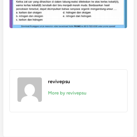
revivepsu
More by revivepsu